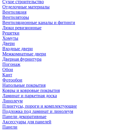
Сухое строительство
Отделочные материалы
Вентиляция
Вентиляторы
Вентиляционные каналы и фитинги
Люки ревизионные
Решетки
Хомуты
Двери
Входные двери
Межкомнатные двери
Дверная фурнитура
Погонаж
Обои
Кант
Фотообои
Напольные покрытия
Ковры и ковровые покрытия
Ламинат и паркетная доска
Линолеум
Плинтусы, пороги и комплектующие
Подложка под ламинат и линолеум
Панели декоративные
Аксессуары для панелей
Панели