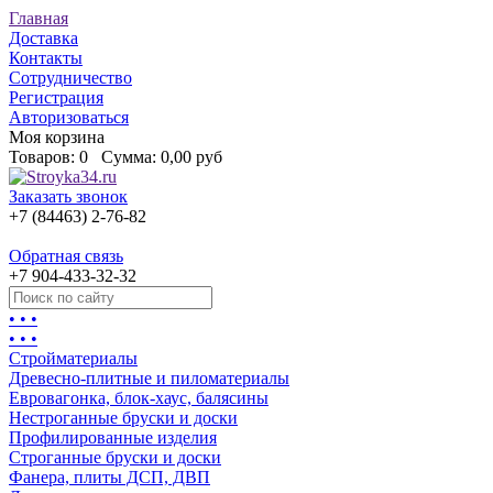
Главная
Доставка
Контакты
Сотрудничество
Регистрация
Авторизоваться
Моя корзина
Товаров:
0
Сумма:
0,00 руб
Заказать звонок
+7 (84463) 2-76-82
Обратная связь
+7 904-433-32-32
• • •
• • •
Стройматериалы
Древесно-плитные и пиломатериалы
Евровагонка, блок-хаус, балясины
Нестроганные бруски и доски
Профилированные изделия
Строганные бруски и доски
Фанера, плиты ДСП, ДВП