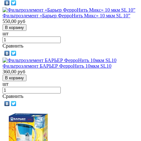
Фильтроэлемент «Барьер ФерроНить Микс» 10 мкм SL 10”
550,00
руб
шт
Сравнить
Фильтроэлемент БАРЬЕР ФерроНить 10мкм SL10
360,00
руб
шт
Сравнить