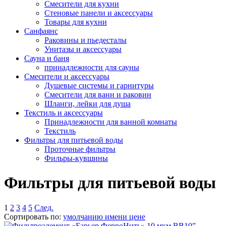
Смесители для кухни
Стеновые панели и аксессуары
Товары для кухни
Санфаянс
Раковины и пьедесталы
Унитазы и аксессуары
Сауна и баня
принадлежности для сауны
Смесители и аксессуары
Душевые системы и гарнитуры
Смесители для ванн и раковин
Шланги, лейки для душа
Текстиль и аксессуары
Принадлежности для ванной комнаты
Текстиль
Фильтры для питьевой воды
Проточные фильтры
Фильры-кувшины
Фильтры для питьевой воды
1
2
3
4
5
След.
Сортировать по:
умолчанию
имени
цене