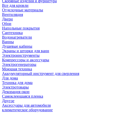
Скобяные изделия и фурнитура
Все для кровли
Отделочные материалы
Вентиляция
Двери
Обои
Напольные покрытия
Сантехника
Водонагреватели
Ванны
Душевые кабины
Экраны и шторки для ванн
Электроинструменты
Компрессоры и аксессуары
Электрогенераторы
Моющая техника
Аккумуляторный инструмент для сверления
Для дома
Техника для дома
Электротовары
Декорация окон
Самоклеющаяся пленка
Другое
Аксессуары для автомобиля
климатическое оборудование