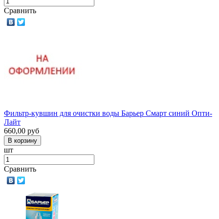
Сравнить
Фильтр-кувшин для очистки воды Барьер Смарт синий Опти-
Лайт
660,00
руб
шт
Сравнить