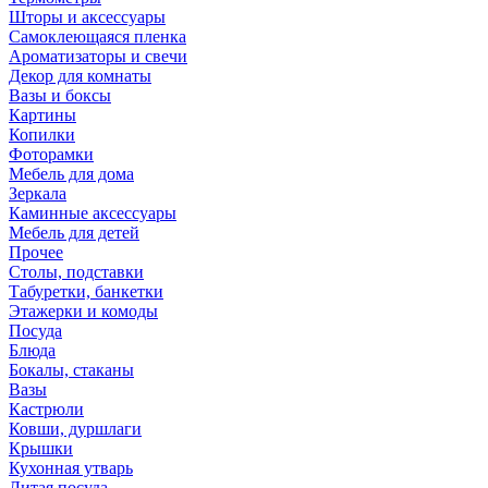
Шторы и аксессуары
Самоклеющаяся пленка
Ароматизаторы и свечи
Декор для комнаты
Вазы и боксы
Картины
Копилки
Фоторамки
Мебель для дома
Зеркала
Каминные аксессуары
Мебель для детей
Прочее
Столы, подставки
Табуретки, банкетки
Этажерки и комоды
Посуда
Блюда
Бокалы, стаканы
Вазы
Кастрюли
Ковши, дуршлаги
Крышки
Кухонная утварь
Литая посуда