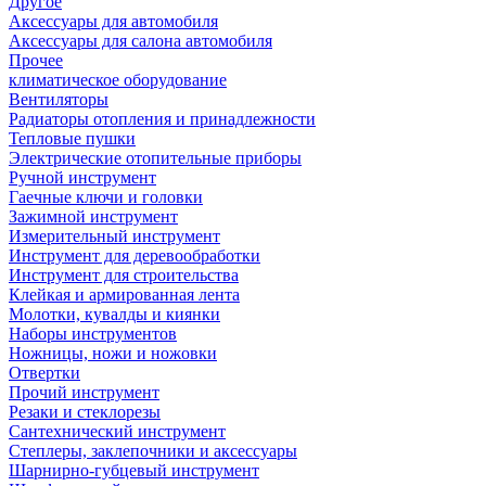
Другое
Аксессуары для автомобиля
Аксессуары для салона автомобиля
Прочее
климатическое оборудование
Вентиляторы
Радиаторы отопления и принадлежности
Тепловые пушки
Электрические отопительные приборы
Ручной инструмент
Гаечные ключи и головки
Зажимной инструмент
Измерительный инструмент
Инструмент для деревообработки
Инструмент для строительства
Клейкая и армированная лента
Молотки, кувалды и киянки
Наборы инструментов
Ножницы, ножи и ножовки
Отвертки
Прочий инструмент
Резаки и стеклорезы
Сантехнический инструмент
Степлеры, заклепочники и аксессуары
Шарнирно-губцевый инструмент