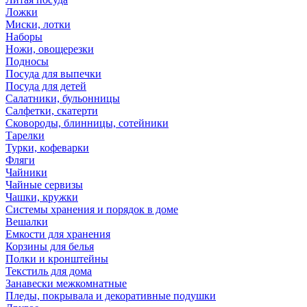
Ложки
Миски, лотки
Наборы
Ножи, овощерезки
Подносы
Посуда для выпечки
Посуда для детей
Салатники, бульонницы
Салфетки, скатерти
Сковороды, блинницы, сотейники
Тарелки
Турки, кофеварки
Фляги
Чайники
Чайные сервизы
Чашки, кружки
Системы хранения и порядок в доме
Вешалки
Емкости для хранения
Корзины для белья
Полки и кронштейны
Текстиль для дома
Занавески межкомнатные
Пледы, покрывала и декоративные подушки