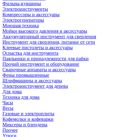
Фильры-кувшины
Электроинструменты
Компрессоры и аксессуары
Электрогенераторы
Моющая техника
Мойки высокого давления и аксессуары
Аккумуляторный инструмент для сверления
Инструмент для сверления, питание от сети
Клеевые пистолеты и аксессуары
Оснастка для инструмента
Паяльники и принадлежности для пайки
Прочий инструмент и оборудование
Сварочные аппараты и аксессуары
Фены промышленные
Шлифмашины и аксессуары
Электроинструмент для дерева
Для дома
Техника для дома
Часы
Весы
Газовые и электроплиты
Кофемолки и кофеварки
Миксеры и блендеры
Прочее
Утюги