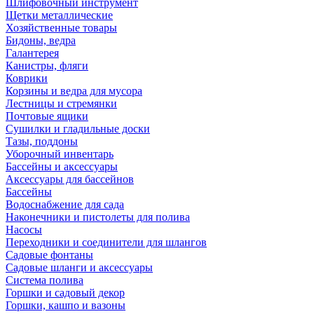
Шлифовочный инструмент
Щетки металлические
Хозяйственные товары
Бидоны, ведра
Галантерея
Канистры, фляги
Коврики
Корзины и ведра для мусора
Лестницы и стремянки
Почтовые ящики
Сушилки и гладильные доски
Тазы, поддоны
Уборочный инвентарь
Бассейны и аксессуары
Аксессуары для бассейнов
Бассейны
Водоснабжение для сада
Наконечники и пистолеты для полива
Насосы
Переходники и соединители для шлангов
Садовые фонтаны
Садовые шланги и аксессуары
Система полива
Горшки и садовый декор
Горшки, кашпо и вазоны