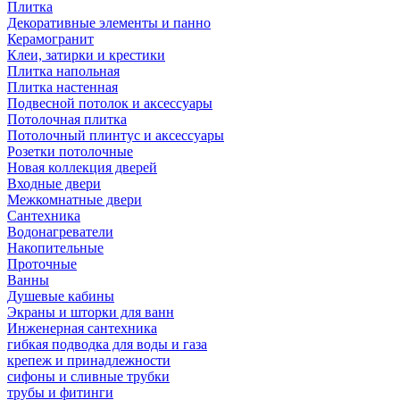
Плитка
Декоративные элементы и панно
Керамогранит
Клеи, затирки и крестики
Плитка напольная
Плитка настенная
Подвесной потолок и аксессуары
Потолочная плитка
Потолочный плинтус и аксессуары
Розетки потолочные
Новая коллекция дверей
Входные двери
Межкомнатные двери
Сантехника
Водонагреватели
Накопительные
Проточные
Ванны
Душевые кабины
Экраны и шторки для ванн
Инженерная сантехника
гибкая подводка для воды и газа
крепеж и принадлежности
сифоны и сливные трубки
трубы и фитинги