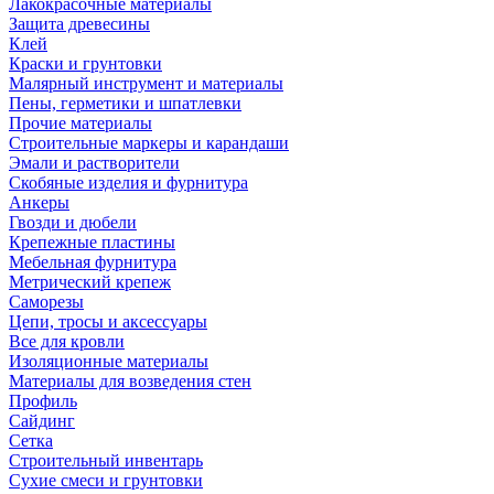
Лакокрасочные материалы
Защита древесины
Клей
Краски и грунтовки
Малярный инструмент и материалы
Пены, герметики и шпатлевки
Прочие материалы
Строительные маркеры и карандаши
Эмали и растворители
Скобяные изделия и фурнитура
Анкеры
Гвозди и дюбели
Крепежные пластины
Мебельная фурнитура
Метрический крепеж
Саморезы
Цепи, тросы и аксессуары
Все для кровли
Изоляционные материалы
Материалы для возведения стен
Профиль
Сайдинг
Сетка
Строительный инвентарь
Сухие смеси и грунтовки