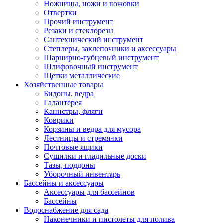
Ножницы, ножи и ножовки
Отвертки
Прочий инструмент
Резаки и стеклорезы
Сантехнический инструмент
Степлеры, заклепочники и аксессуары
Шарнирно-губцевый инструмент
Шлифовочный инструмент
Щетки металлические
Хозяйственные товары
Бидоны, ведра
Галантерея
Канистры, фляги
Коврики
Корзины и ведра для мусора
Лестницы и стремянки
Почтовые ящики
Сушилки и гладильные доски
Тазы, поддоны
Уборочный инвентарь
Бассейны и аксессуары
Аксессуары для бассейнов
Бассейны
Водоснабжение для сада
Наконечники и пистолеты для полива