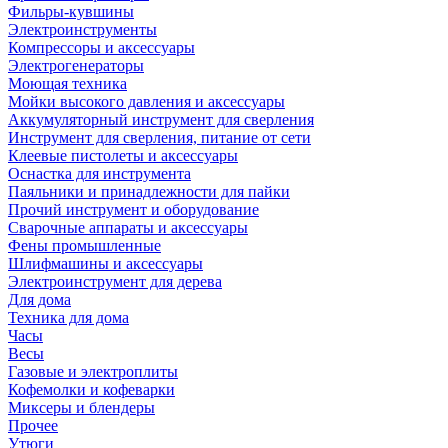
Фильры-кувшины
Электроинструменты
Компрессоры и аксессуары
Электрогенераторы
Моющая техника
Мойки высокого давления и аксессуары
Аккумуляторный инструмент для сверления
Инструмент для сверления, питание от сети
Клеевые пистолеты и аксессуары
Оснастка для инструмента
Паяльники и принадлежности для пайки
Прочий инструмент и оборудование
Сварочные аппараты и аксессуары
Фены промышленные
Шлифмашины и аксессуары
Электроинструмент для дерева
Для дома
Техника для дома
Часы
Весы
Газовые и электроплиты
Кофемолки и кофеварки
Миксеры и блендеры
Прочее
Утюги