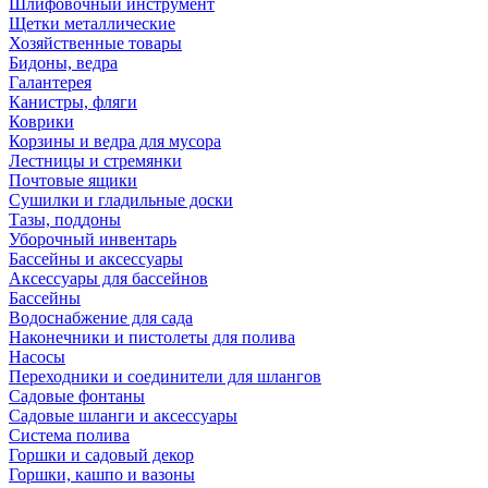
Шлифовочный инструмент
Щетки металлические
Хозяйственные товары
Бидоны, ведра
Галантерея
Канистры, фляги
Коврики
Корзины и ведра для мусора
Лестницы и стремянки
Почтовые ящики
Сушилки и гладильные доски
Тазы, поддоны
Уборочный инвентарь
Бассейны и аксессуары
Аксессуары для бассейнов
Бассейны
Водоснабжение для сада
Наконечники и пистолеты для полива
Насосы
Переходники и соединители для шлангов
Садовые фонтаны
Садовые шланги и аксессуары
Система полива
Горшки и садовый декор
Горшки, кашпо и вазоны