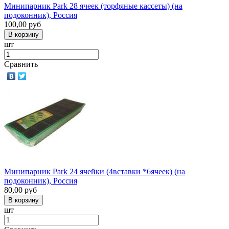
Минипарник Park 28 ячеек (торфяные кассеты) (на
подоконник), Россия
100,00
руб
шт
Сравнить
Минипарник Park 24 ячейки (4вставки *6ячеек) (на
подоконник), Россия
80,00
руб
шт