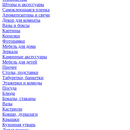
Шторы и аксессуары
Самоклеющаяся пленка
Ароматизаторы и свечи
Декор для комнаты
Вазы и боксы
Картины
Копилки
Фоторамки
Мебель для дома
Зеркала
Каминные аксессуары
Мебель для детей
Прочее
Столы, подставки
Табуретки, банкетки
Этажерки и комоды
Посуда
Блюда
Бокалы, стаканы
Вазы
Кастрюли
Ковши, дуршлаги
Крышки
Кухонная утварь
Литая посуда