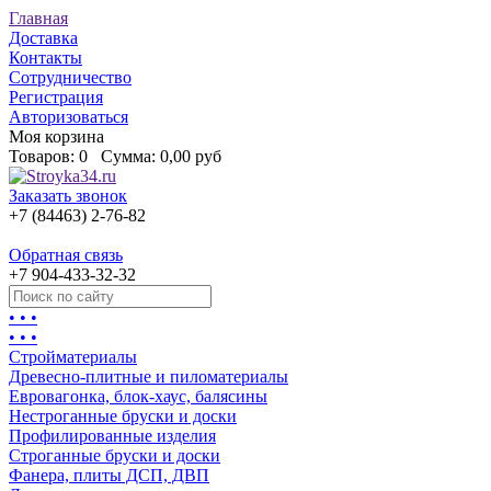
Главная
Доставка
Контакты
Сотрудничество
Регистрация
Авторизоваться
Моя корзина
Товаров:
0
Сумма:
0,00 руб
Заказать звонок
+7 (84463) 2-76-82
Обратная связь
+7 904-433-32-32
• • •
• • •
Стройматериалы
Древесно-плитные и пиломатериалы
Евровагонка, блок-хаус, балясины
Нестроганные бруски и доски
Профилированные изделия
Строганные бруски и доски
Фанера, плиты ДСП, ДВП