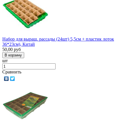
Набор для выращ. рассады (24шт) 5,5см + пластик лоток
36*23см), Китай
50,00
руб
шт
Сравнить