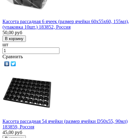
Кассета рассадная 6 ячеек (размер ячейки 60х55х60, 155мл),
(упаковка 10шт.) 183852, Россия
50,00
руб
шт
Сравнить
Кассета рассадная 54 ячейки (размер ячейки D50х55, 90мл)
183859, Россия
45,00
руб