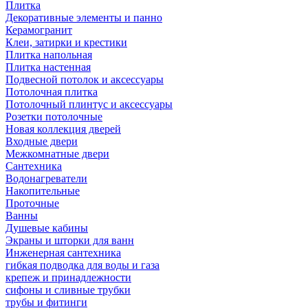
Плитка
Декоративные элементы и панно
Керамогранит
Клеи, затирки и крестики
Плитка напольная
Плитка настенная
Подвесной потолок и аксессуары
Потолочная плитка
Потолочный плинтус и аксессуары
Розетки потолочные
Новая коллекция дверей
Входные двери
Межкомнатные двери
Сантехника
Водонагреватели
Накопительные
Проточные
Ванны
Душевые кабины
Экраны и шторки для ванн
Инженерная сантехника
гибкая подводка для воды и газа
крепеж и принадлежности
сифоны и сливные трубки
трубы и фитинги