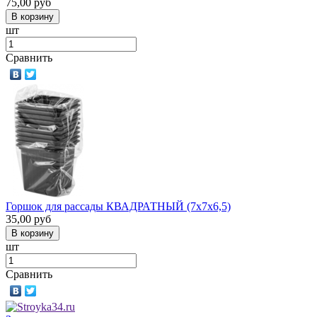
75,00
руб
шт
Сравнить
Горшок для рассады КВАДРАТНЫЙ (7х7х6,5)
35,00
руб
шт
Сравнить