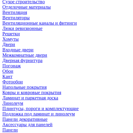
Сухое строительство
Отделочные материалы
Вентиляция
Вентиляторы
Вентиляционные каналы и фитинги
Люки ревизионные
Решетки
Хомуты
Двери
Входные двери
Межкомнатные двери
Дверная фурнитура
Погонаж
Обои
Кант
Фотообои
Напольные покрытия
Ковры и ковровые покрытия
Ламинат и паркетная доска
Линолеум
Плинтусы, пороги и комплектующие
Подложка под ламинат и линолеум
Панели декоративные
Аксессуары для панелей
Панели