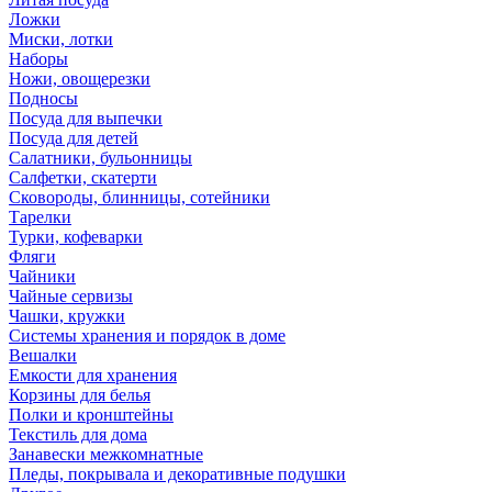
Ложки
Миски, лотки
Наборы
Ножи, овощерезки
Подносы
Посуда для выпечки
Посуда для детей
Салатники, бульонницы
Салфетки, скатерти
Сковороды, блинницы, сотейники
Тарелки
Турки, кофеварки
Фляги
Чайники
Чайные сервизы
Чашки, кружки
Системы хранения и порядок в доме
Вешалки
Емкости для хранения
Корзины для белья
Полки и кронштейны
Текстиль для дома
Занавески межкомнатные
Пледы, покрывала и декоративные подушки