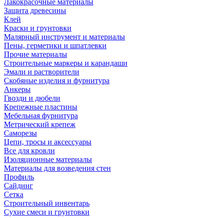
Лакокрасочные материалы
Защита древесины
Клей
Краски и грунтовки
Малярный инструмент и материалы
Пены, герметики и шпатлевки
Прочие материалы
Строительные маркеры и карандаши
Эмали и растворители
Скобяные изделия и фурнитура
Анкеры
Гвозди и дюбели
Крепежные пластины
Мебельная фурнитура
Метрический крепеж
Саморезы
Цепи, тросы и аксессуары
Все для кровли
Изоляционные материалы
Материалы для возведения стен
Профиль
Сайдинг
Сетка
Строительный инвентарь
Сухие смеси и грунтовки