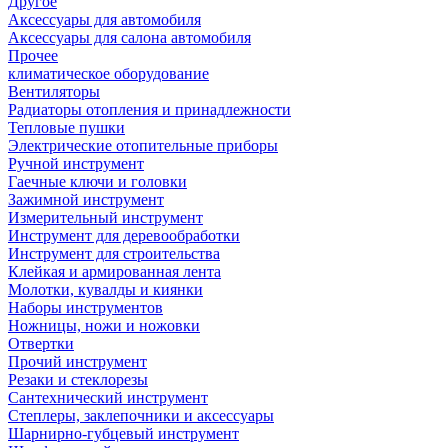
Другое
Аксессуары для автомобиля
Аксессуары для салона автомобиля
Прочее
климатическое оборудование
Вентиляторы
Радиаторы отопления и принадлежности
Тепловые пушки
Электрические отопительные приборы
Ручной инструмент
Гаечные ключи и головки
Зажимной инструмент
Измерительный инструмент
Инструмент для деревообработки
Инструмент для строительства
Клейкая и армированная лента
Молотки, кувалды и киянки
Наборы инструментов
Ножницы, ножи и ножовки
Отвертки
Прочий инструмент
Резаки и стеклорезы
Сантехнический инструмент
Степлеры, заклепочники и аксессуары
Шарнирно-губцевый инструмент