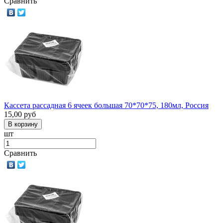
Сравнить
Кассета рассадная 6 ячеек большая 70*70*75, 180мл, Россия
15,00
руб
шт
Сравнить