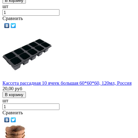
шт
Сравнить
Кассета рассадная 10 ячеек большая 60*60*60, 120мл, Россия
20,00
руб
шт
Сравнить