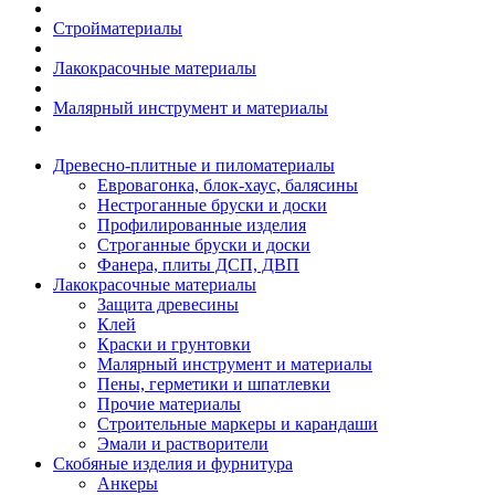
Стройматериалы
Лакокрасочные материалы
Малярный инструмент и материалы
Древесно-плитные и пиломатериалы
Евровагонка, блок-хаус, балясины
Нестроганные бруски и доски
Профилированные изделия
Строганные бруски и доски
Фанера, плиты ДСП, ДВП
Лакокрасочные материалы
Защита древесины
Клей
Краски и грунтовки
Малярный инструмент и материалы
Пены, герметики и шпатлевки
Прочие материалы
Строительные маркеры и карандаши
Эмали и растворители
Скобяные изделия и фурнитура
Анкеры