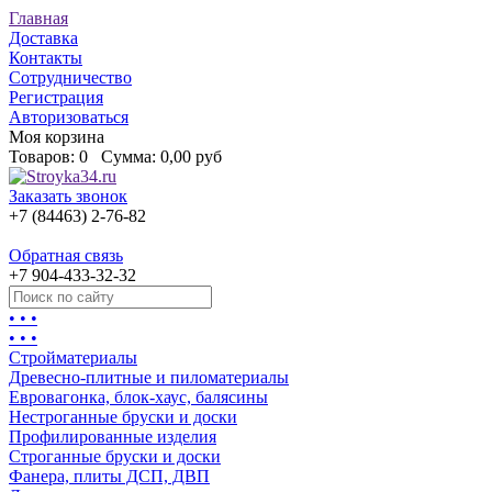
Главная
Доставка
Контакты
Сотрудничество
Регистрация
Авторизоваться
Моя корзина
Товаров:
0
Сумма:
0,00 руб
Заказать звонок
+7 (84463) 2-76-82
Обратная связь
+7 904-433-32-32
• • •
• • •
Стройматериалы
Древесно-плитные и пиломатериалы
Евровагонка, блок-хаус, балясины
Нестроганные бруски и доски
Профилированные изделия
Строганные бруски и доски
Фанера, плиты ДСП, ДВП