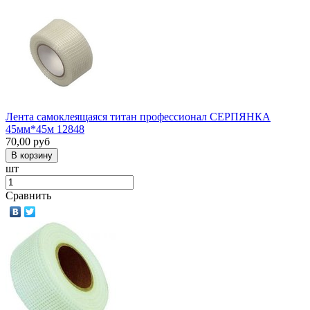
Лента самоклеящаяся титан профессионал СЕРПЯНКА
45мм*45м 12848
70,00
руб
шт
Сравнить