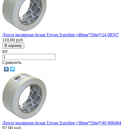
Лента малярная белая Титан Euroline (48мм*50м)*24 08507
110,00
руб
шт
Сравнить
Лента малярная белая Титан Euroline (38мм*50м)*40 908484
92,00
руб