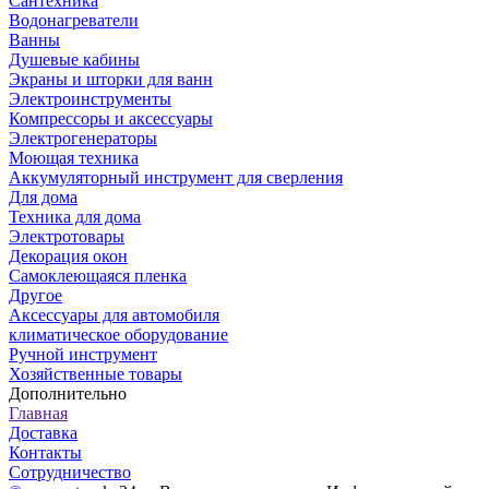
Сантехника
Водонагреватели
Ванны
Душевые кабины
Экраны и шторки для ванн
Электроинструменты
Компрессоры и аксессуары
Электрогенераторы
Моющая техника
Аккумуляторный инструмент для сверления
Для дома
Техника для дома
Электротовары
Декорация окон
Самоклеющаяся пленка
Другое
Аксессуары для автомобиля
климатическое оборудование
Ручной инструмент
Хозяйственные товары
Дополнительно
Главная
Доставка
Контакты
Сотрудничество