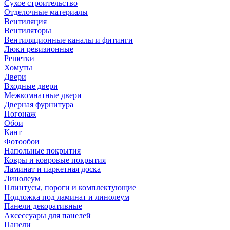
Сухое строительство
Отделочные материалы
Вентиляция
Вентиляторы
Вентиляционные каналы и фитинги
Люки ревизионные
Решетки
Хомуты
Двери
Входные двери
Межкомнатные двери
Дверная фурнитура
Погонаж
Обои
Кант
Фотообои
Напольные покрытия
Ковры и ковровые покрытия
Ламинат и паркетная доска
Линолеум
Плинтусы, пороги и комплектующие
Подложка под ламинат и линолеум
Панели декоративные
Аксессуары для панелей
Панели