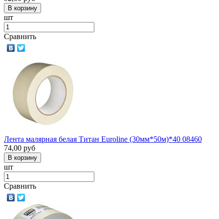
шт
Сравнить
Лента малярная белая Титан Euroline (30мм*50м)*40 08460
74,00
руб
шт
Сравнить