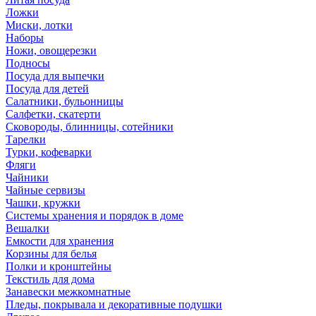
Ложки
Миски, лотки
Наборы
Ножи, овощерезки
Подносы
Посуда для выпечки
Посуда для детей
Салатники, бульонницы
Салфетки, скатерти
Сковороды, блинницы, сотейники
Тарелки
Турки, кофеварки
Фляги
Чайники
Чайные сервизы
Чашки, кружки
Системы хранения и порядок в доме
Вешалки
Емкости для хранения
Корзины для белья
Полки и кронштейны
Текстиль для дома
Занавески межкомнатные
Пледы, покрывала и декоративные подушки