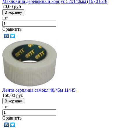
Макловица деревянный корпус 52х140мм (16) 01618
70,00
руб
шт
Сравнить
Лента серпянка самокл.48/45м 11445
160,00
руб
шт
Сравнить