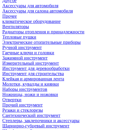
Другое
Аксессуары для автомобиля
Аксессуары для салона автомобиля
Прочее
климатическое оборудование
Вентиляторы
Радиаторы отопления и принадлежности
Тепловые пушки
Электрические отопительные приборы
Ручной инструмент
Гаечные ключи и головки
Зажимной инструмент
Измерительный инструмент
Инструмент для деревообработки
Инструмент для строительства
Клейкая и армированная лента
Молотки, кувалды и киянки
Наборы инструментов
Ножницы, ножи и ножовки
Отвертки
Прочий инструмент
Резаки и стеклорезы
Сантехнический инструмент
Степлеры, заклепочники и аксессуары
Шарнирно-губцевый инструмент