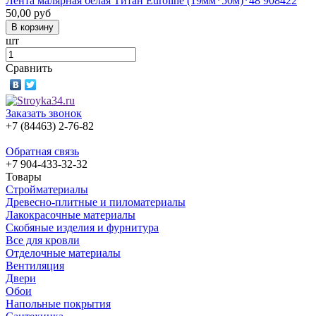
Лента малярная белая Титан Euroline (19мм*50м)*48 908422
50,00
руб
шт
Сравнить
Заказать звонок
+7 (84463) 2-76-82
Обратная связь
+7 904-433-32-32
Товары
Стройматериалы
Древесно-плитные и пиломатериалы
Лакокрасочные материалы
Скобяные изделия и фурнитура
Все для кровли
Отделочные материалы
Вентиляция
Двери
Обои
Напольные покрытия