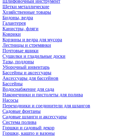
Шлифовочный инструмент
Щетки металлические
Хозяйственные товары
Бидоны, ведра
Галантерея
Канистры, фляги
Коврики
Корзины и ведра для мусора
Лестницы и стремянки
Почтовые ящики
Сушилки и гладильные доски
Тазы, поддоны
Уборочный инвентарь
Бассейны и аксессуары
Аксессуары для бассейнов
Бассейны
Водоснабжение для сада
Наконечники и пистолеты для полива
Насосы
Переходники и соединители для шлангов
Садовые фонтаны
Садовые шланги и аксессуары
Система полива
Горшки и садовый декор
Горшки, кашпо и вазоны