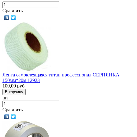
Сравнить
Лента самоклеящаяся титан профессионал СЕРПЯНКА
150мм*20м 12923
100,00
руб
шт
Сравнить