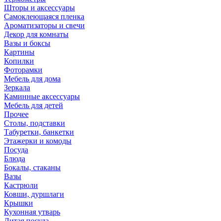
Шторы и аксессуары
Самоклеющаяся пленка
Ароматизаторы и свечи
Декор для комнаты
Вазы и боксы
Картины
Копилки
Фоторамки
Мебель для дома
Зеркала
Каминные аксессуары
Мебель для детей
Прочее
Столы, подставки
Табуретки, банкетки
Этажерки и комоды
Посуда
Блюда
Бокалы, стаканы
Вазы
Кастрюли
Ковши, дуршлаги
Крышки
Кухонная утварь
Литая посуда