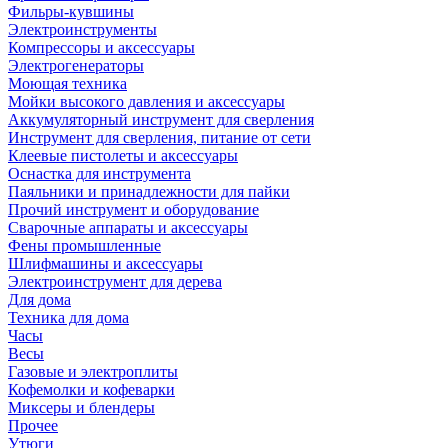
Фильры-кувшины
Электроинструменты
Компрессоры и аксессуары
Электрогенераторы
Моющая техника
Мойки высокого давления и аксессуары
Аккумуляторный инструмент для сверления
Инструмент для сверления, питание от сети
Клеевые пистолеты и аксессуары
Оснастка для инструмента
Паяльники и принадлежности для пайки
Прочий инструмент и оборудование
Сварочные аппараты и аксессуары
Фены промышленные
Шлифмашины и аксессуары
Электроинструмент для дерева
Для дома
Техника для дома
Часы
Весы
Газовые и электроплиты
Кофемолки и кофеварки
Миксеры и блендеры
Прочее
Утюги