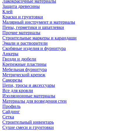
Лакокрасочные материалы
Защита древесины
Клей
Краски и грунтовки
Малярный инструмент и материалы
Пены, герметики и шпатлевки
Прочие материалы
Строительные маркеры и карандаши
Эмали и растворители
Скобяные изделия и фурнитура
Анкеры
Гвозди и дюбели
Крепежные пластины
Мебельная фурнитура
Метрический крепеж
Саморезы
Цепи, тросы и аксессуары
Все для кровли
Изоляционные материалы
Материалы для возведения стен
Профиль
Сайдинг
Сетка
Строительный инвентарь
Сухие смеси и грунтовки