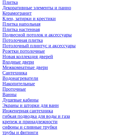
Плитка
Декоративные элементы и панно
Керамогранит
Клеи, затирки и крестики
Плитка напольная
Плитка настенная
Подвесной потолок и аксессуары
Потолочная плитка
Потолочный плинтус и аксессуары
Розетки потолочные
Новая коллекция дверей
Входные двери
Межкомнатные двери
Сантехника
Водонагреватели
Накопительные
Проточные
Ванны
Душевые кабины
Экраны и шторки для ванн
Инженерная сантехника
гибкая подводка для воды и газа
крепеж и принадлежности
сифоны и сливные трубки
трубы и фитинги