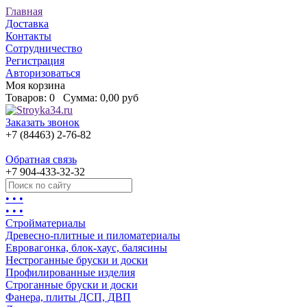
Главная
Доставка
Контакты
Сотрудничество
Регистрация
Авторизоваться
Моя корзина
Товаров:
0
Сумма:
0,00 руб
Заказать звонок
+7 (84463) 2-76-82
Обратная связь
+7 904-433-32-32
• • •
• • •
Стройматериалы
Древесно-плитные и пиломатериалы
Евровагонка, блок-хаус, балясины
Нестроганные бруски и доски
Профилированные изделия
Строганные бруски и доски
Фанера, плиты ДСП, ДВП