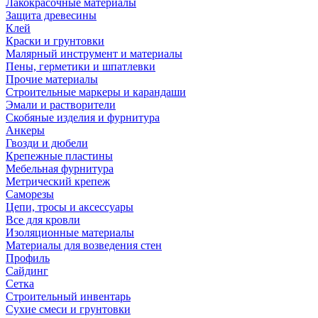
Лакокрасочные материалы
Защита древесины
Клей
Краски и грунтовки
Малярный инструмент и материалы
Пены, герметики и шпатлевки
Прочие материалы
Строительные маркеры и карандаши
Эмали и растворители
Скобяные изделия и фурнитура
Анкеры
Гвозди и дюбели
Крепежные пластины
Мебельная фурнитура
Метрический крепеж
Саморезы
Цепи, тросы и аксессуары
Все для кровли
Изоляционные материалы
Материалы для возведения стен
Профиль
Сайдинг
Сетка
Строительный инвентарь
Сухие смеси и грунтовки