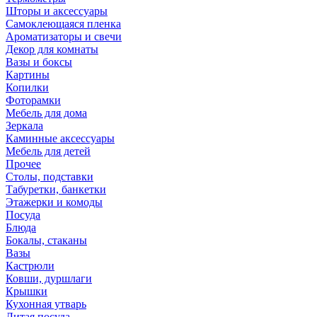
Шторы и аксессуары
Самоклеющаяся пленка
Ароматизаторы и свечи
Декор для комнаты
Вазы и боксы
Картины
Копилки
Фоторамки
Мебель для дома
Зеркала
Каминные аксессуары
Мебель для детей
Прочее
Столы, подставки
Табуретки, банкетки
Этажерки и комоды
Посуда
Блюда
Бокалы, стаканы
Вазы
Кастрюли
Ковши, дуршлаги
Крышки
Кухонная утварь
Литая посуда