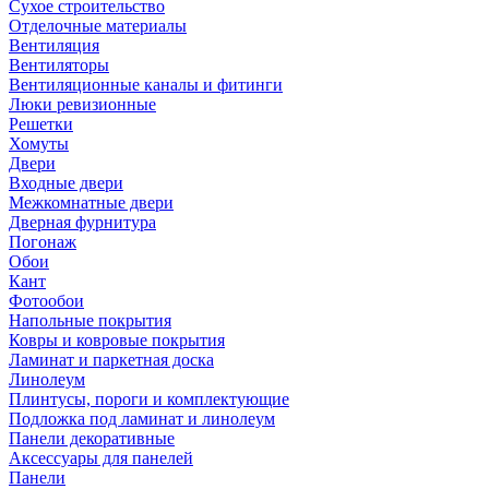
Сухое строительство
Отделочные материалы
Вентиляция
Вентиляторы
Вентиляционные каналы и фитинги
Люки ревизионные
Решетки
Хомуты
Двери
Входные двери
Межкомнатные двери
Дверная фурнитура
Погонаж
Обои
Кант
Фотообои
Напольные покрытия
Ковры и ковровые покрытия
Ламинат и паркетная доска
Линолеум
Плинтусы, пороги и комплектующие
Подложка под ламинат и линолеум
Панели декоративные
Аксессуары для панелей
Панели