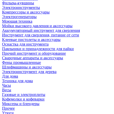
Фильры-кувшины
Электроинструменты
Компрессоры и аксессуары
Электрогенераторы
Моющая техника
Мойки высокого давления и аксессуары
Аккумуляторный инструмент для сверления
Инструмент для сверления, питание от сети
Клеевые пистолеты и аксессуары
Оснастка для инструмента
Паяльники и принадлежности для пайки
Прочий инструмент и оборудование
Сварочные аппараты и аксессуары
Фены промышленные
Шлифмашины и аксессуары
Электроинструмент для дерева
Для дома
Техника для дома
Часы
Весы
Газовые и электроплиты
Кофемолки и кофеварки
Миксеры и блендеры
Прочее
Утюги