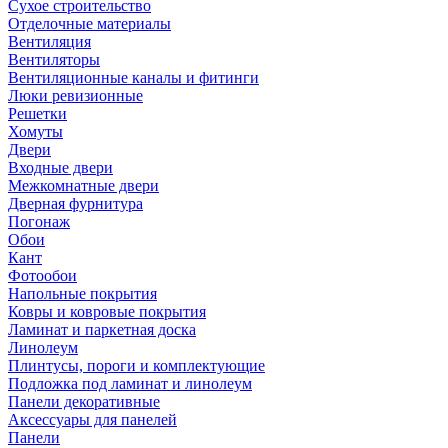
Сухое строительство
Отделочные материалы
Вентиляция
Вентиляторы
Вентиляционные каналы и фитинги
Люки ревизионные
Решетки
Хомуты
Двери
Входные двери
Межкомнатные двери
Дверная фурнитура
Погонаж
Обои
Кант
Фотообои
Напольные покрытия
Ковры и ковровые покрытия
Ламинат и паркетная доска
Линолеум
Плинтусы, пороги и комплектующие
Подложка под ламинат и линолеум
Панели декоративные
Аксессуары для панелей
Панели