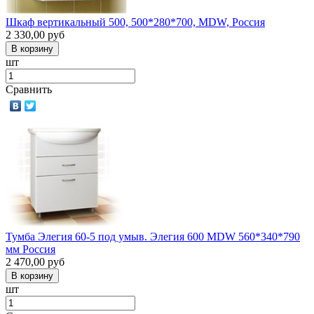
Шкаф вертикальный 500, 500*280*700, MDW, Россия
2 330,00
руб
шт
Сравнить
Тумба Элегия 60-5 под умыв. Элегия 600 MDW 560*340*790
мм Россия
2 470,00
руб
шт