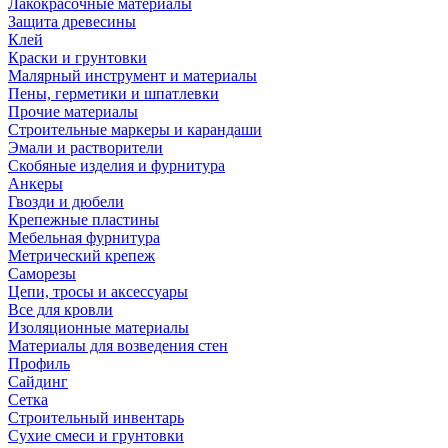
Лакокрасочные материалы
Защита древесины
Клей
Краски и грунтовки
Малярный инструмент и материалы
Пены, герметики и шпатлевки
Прочие материалы
Строительные маркеры и карандаши
Эмали и растворители
Скобяные изделия и фурнитура
Анкеры
Гвозди и дюбели
Крепежные пластины
Мебельная фурнитура
Метрический крепеж
Саморезы
Цепи, тросы и аксессуары
Все для кровли
Изоляционные материалы
Материалы для возведения стен
Профиль
Сайдинг
Сетка
Строительный инвентарь
Сухие смеси и грунтовки