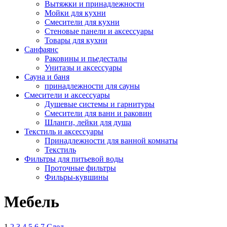
Вытяжки и принадлежности
Мойки для кухни
Смесители для кухни
Стеновые панели и аксессуары
Товары для кухни
Санфаянс
Раковины и пьедесталы
Унитазы и аксессуары
Сауна и баня
принадлежности для сауны
Смесители и аксессуары
Душевые системы и гарнитуры
Смесители для ванн и раковин
Шланги, лейки для душа
Текстиль и аксессуары
Принадлежности для ванной комнаты
Текстиль
Фильтры для питьевой воды
Проточные фильтры
Фильры-кувшины
Мебель
1
2
3
4
5
6
7
След.