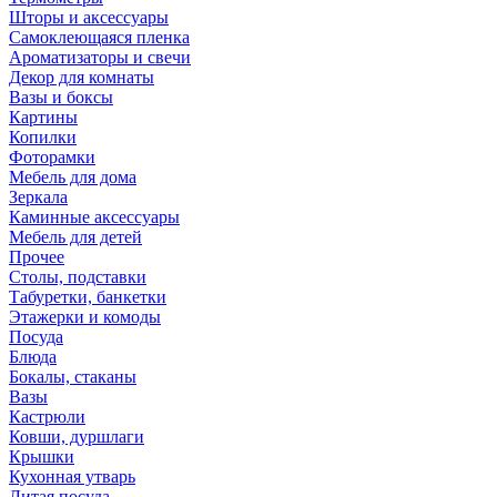
Шторы и аксессуары
Самоклеющаяся пленка
Ароматизаторы и свечи
Декор для комнаты
Вазы и боксы
Картины
Копилки
Фоторамки
Мебель для дома
Зеркала
Каминные аксессуары
Мебель для детей
Прочее
Столы, подставки
Табуретки, банкетки
Этажерки и комоды
Посуда
Блюда
Бокалы, стаканы
Вазы
Кастрюли
Ковши, дуршлаги
Крышки
Кухонная утварь
Литая посуда