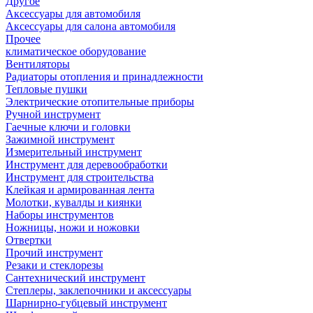
Другое
Аксессуары для автомобиля
Аксессуары для салона автомобиля
Прочее
климатическое оборудование
Вентиляторы
Радиаторы отопления и принадлежности
Тепловые пушки
Электрические отопительные приборы
Ручной инструмент
Гаечные ключи и головки
Зажимной инструмент
Измерительный инструмент
Инструмент для деревообработки
Инструмент для строительства
Клейкая и армированная лента
Молотки, кувалды и киянки
Наборы инструментов
Ножницы, ножи и ножовки
Отвертки
Прочий инструмент
Резаки и стеклорезы
Сантехнический инструмент
Степлеры, заклепочники и аксессуары
Шарнирно-губцевый инструмент