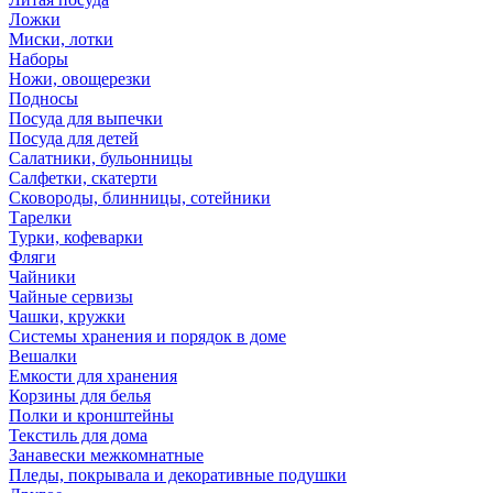
Ложки
Миски, лотки
Наборы
Ножи, овощерезки
Подносы
Посуда для выпечки
Посуда для детей
Салатники, бульонницы
Салфетки, скатерти
Сковороды, блинницы, сотейники
Тарелки
Турки, кофеварки
Фляги
Чайники
Чайные сервизы
Чашки, кружки
Системы хранения и порядок в доме
Вешалки
Емкости для хранения
Корзины для белья
Полки и кронштейны
Текстиль для дома
Занавески межкомнатные
Пледы, покрывала и декоративные подушки