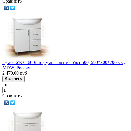
Сравнить
Тумба УЮТ 60-6 под умывальник Уют 600, 590*300*790 мм,
MDW, Россия
2 470,00
руб
шт
Сравнить