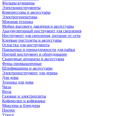
Фильры-кувшины
Электроинструменты
Компрессоры и аксессуары
Электрогенераторы
Моющая техника
Мойки высокого давления и аксессуары
Аккумуляторный инструмент для сверления
Инструмент для сверления, питание от сети
Клеевые пистолеты и аксессуары
Оснастка для инструмента
Паяльники и принадлежности для пайки
Прочий инструмент и оборудование
Сварочные аппараты и аксессуары
Фены промышленные
Шлифмашины и аксессуары
Электроинструмент для дерева
Для дома
Техника для дома
Часы
Весы
Газовые и электроплиты
Кофемолки и кофеварки
Миксеры и блендеры
Прочее
Утюги