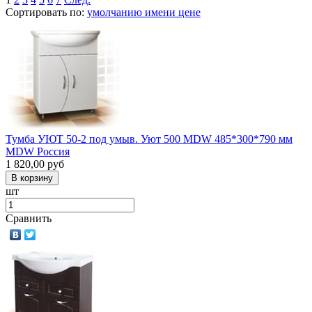
Сортировать по:
умолчанию
имени
цене
Тумба УЮТ 50-2 под умыв. Уют 500 MDW 485*300*790 мм
MDW Россия
1 820,00
руб
шт
Сравнить