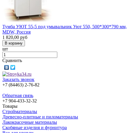
Тумба УЮТ 55-5 под умывальник Уют 550, 500*300*790 мм,
MDW, Россия
1 820,00
руб
шт
Сравнить
Заказать звонок
+7 (84463) 2-76-82
Обратная связь
+7 904-433-32-32
Товары
Стройматериалы
Древесно-плитные и пиломатериалы
Лакокрасочные материалы
Скобяные изделия и фурнитура
Все для кровли