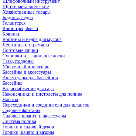
Шлифовочный инструмент
Щетки металлические
Хозяйственные товары
Бидоны, ведра
Галантерея
Канистры, фляги
Коврики
Корзины и ведра для мусора
Лестницы и стремянки
Почтовые ящики
Сушилки и гладильные доски
Тазы, поддоны
Уборочный инвентарь
Бассейны и аксессуары
Аксессуары для бассейнов
Бассейны
Водоснабжение для сада
Наконечники и пистолеты для полива
Насосы
Переходники и соединители для шлангов
Садовые фонтаны
Садовые шланги и аксессуары
Система полива
Горшки и садовый декор
Горшки, кашпо и вазоны