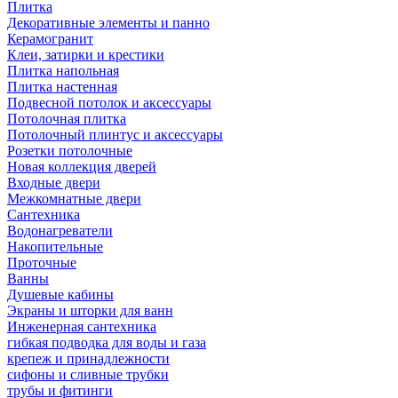
Плитка
Декоративные элементы и панно
Керамогранит
Клеи, затирки и крестики
Плитка напольная
Плитка настенная
Подвесной потолок и аксессуары
Потолочная плитка
Потолочный плинтус и аксессуары
Розетки потолочные
Новая коллекция дверей
Входные двери
Межкомнатные двери
Сантехника
Водонагреватели
Накопительные
Проточные
Ванны
Душевые кабины
Экраны и шторки для ванн
Инженерная сантехника
гибкая подводка для воды и газа
крепеж и принадлежности
сифоны и сливные трубки
трубы и фитинги