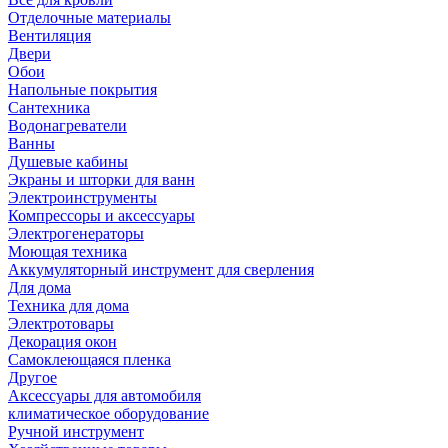
Отделочные материалы
Вентиляция
Двери
Обои
Напольные покрытия
Сантехника
Водонагреватели
Ванны
Душевые кабины
Экраны и шторки для ванн
Электроинструменты
Компрессоры и аксессуары
Электрогенераторы
Моющая техника
Аккумуляторный инструмент для сверления
Для дома
Техника для дома
Электротовары
Декорация окон
Самоклеющаяся пленка
Другое
Аксессуары для автомобиля
климатическое оборудование
Ручной инструмент