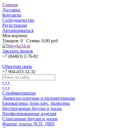
Главная
Доставка
Контакты
Сотрудничество
Регистрация
Авторизоваться
Моя корзина
Товаров:
0
Сумма:
0,00 руб
Заказать звонок
+7 (84463) 2-76-82
Обратная связь
+7 904-433-32-32
• • •
• • •
Стройматериалы
Древесно-плитные и пиломатериалы
Евровагонка, блок-хаус, балясины
Нестроганные бруски и доски
Профилированные изделия
Строганные бруски и доски
Фанера, плиты ДСП, ДВП