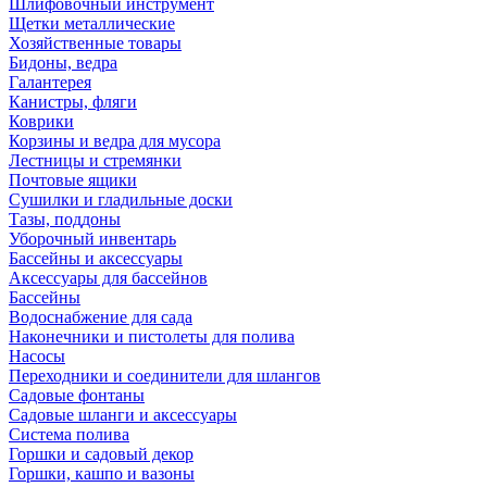
Шлифовочный инструмент
Щетки металлические
Хозяйственные товары
Бидоны, ведра
Галантерея
Канистры, фляги
Коврики
Корзины и ведра для мусора
Лестницы и стремянки
Почтовые ящики
Сушилки и гладильные доски
Тазы, поддоны
Уборочный инвентарь
Бассейны и аксессуары
Аксессуары для бассейнов
Бассейны
Водоснабжение для сада
Наконечники и пистолеты для полива
Насосы
Переходники и соединители для шлангов
Садовые фонтаны
Садовые шланги и аксессуары
Система полива
Горшки и садовый декор
Горшки, кашпо и вазоны