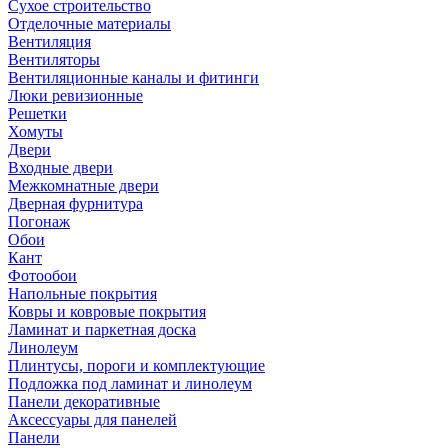
Сухое строительство
Отделочные материалы
Вентиляция
Вентиляторы
Вентиляционные каналы и фитинги
Люки ревизионные
Решетки
Хомуты
Двери
Входные двери
Межкомнатные двери
Дверная фурнитура
Погонаж
Обои
Кант
Фотообои
Напольные покрытия
Ковры и ковровые покрытия
Ламинат и паркетная доска
Линолеум
Плинтусы, пороги и комплектующие
Подложка под ламинат и линолеум
Панели декоративные
Аксессуары для панелей
Панели