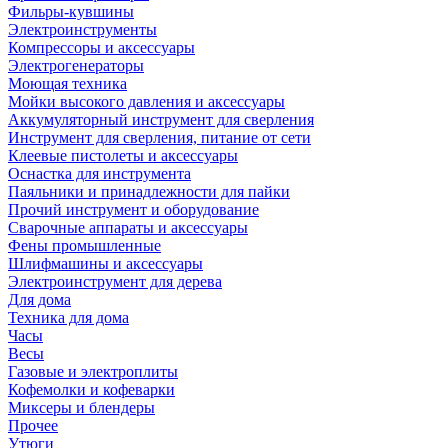
Фильры-кувшины
Электроинструменты
Компрессоры и аксессуары
Электрогенераторы
Моющая техника
Мойки высокого давления и аксессуары
Аккумуляторный инструмент для сверления
Инструмент для сверления, питание от сети
Клеевые пистолеты и аксессуары
Оснастка для инструмента
Паяльники и принадлежности для пайки
Прочий инструмент и оборудование
Сварочные аппараты и аксессуары
Фены промышленные
Шлифмашины и аксессуары
Электроинструмент для дерева
Для дома
Техника для дома
Часы
Весы
Газовые и электроплиты
Кофемолки и кофеварки
Миксеры и блендеры
Прочее
Утюги