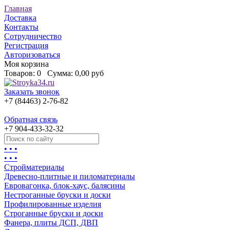
Главная
Доставка
Контакты
Сотрудничество
Регистрация
Авторизоваться
Моя корзина
Товаров:
0
Сумма:
0,00 руб
Заказать звонок
+7 (84463) 2-76-82
Обратная связь
+7 904-433-32-32
• • •
• • •
Стройматериалы
Древесно-плитные и пиломатериалы
Евровагонка, блок-хаус, балясины
Нестроганные бруски и доски
Профилированные изделия
Строганные бруски и доски
Фанера, плиты ДСП, ДВП