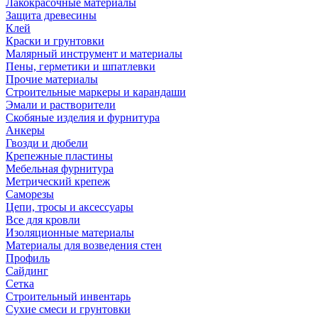
Лакокрасочные материалы
Защита древесины
Клей
Краски и грунтовки
Малярный инструмент и материалы
Пены, герметики и шпатлевки
Прочие материалы
Строительные маркеры и карандаши
Эмали и растворители
Скобяные изделия и фурнитура
Анкеры
Гвозди и дюбели
Крепежные пластины
Мебельная фурнитура
Метрический крепеж
Саморезы
Цепи, тросы и аксессуары
Все для кровли
Изоляционные материалы
Материалы для возведения стен
Профиль
Сайдинг
Сетка
Строительный инвентарь
Сухие смеси и грунтовки