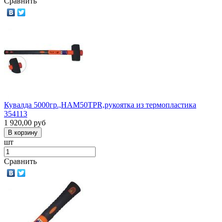
Сравнить
Кувалда 5000гр.,НАМ50TPR,рукоятка из термопластика
354113
1 920,00
руб
шт
Сравнить