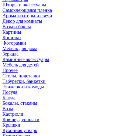
Шторы и аксессуары
Самоклеющаяся пленка
Ароматизаторы и свечи
Декор для комнаты
Вазы и боксы
Картины
Копилки
Фоторамки
Мебель для дома
Зеркала
Каминные аксессуары
Мебель для детей
Прочее
Столы, подставки
Табуретки, банкетки
Этажерки и комоды
Посуда
Блюда
Бокалы, стаканы
Вазы
Кастрюли
Ковши, дуршлаги
Крышки
Кухонная утварь
Литая посуда