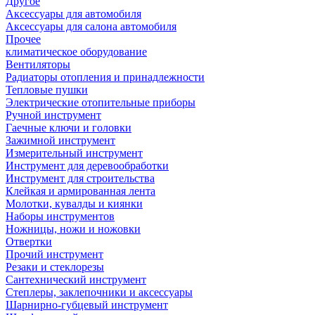
Другое
Аксессуары для автомобиля
Аксессуары для салона автомобиля
Прочее
климатическое оборудование
Вентиляторы
Радиаторы отопления и принадлежности
Тепловые пушки
Электрические отопительные приборы
Ручной инструмент
Гаечные ключи и головки
Зажимной инструмент
Измерительный инструмент
Инструмент для деревообработки
Инструмент для строительства
Клейкая и армированная лента
Молотки, кувалды и киянки
Наборы инструментов
Ножницы, ножи и ножовки
Отвертки
Прочий инструмент
Резаки и стеклорезы
Сантехнический инструмент
Степлеры, заклепочники и аксессуары
Шарнирно-губцевый инструмент