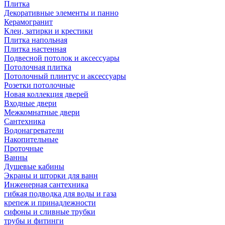
Плитка
Декоративные элементы и панно
Керамогранит
Клеи, затирки и крестики
Плитка напольная
Плитка настенная
Подвесной потолок и аксессуары
Потолочная плитка
Потолочный плинтус и аксессуары
Розетки потолочные
Новая коллекция дверей
Входные двери
Межкомнатные двери
Сантехника
Водонагреватели
Накопительные
Проточные
Ванны
Душевые кабины
Экраны и шторки для ванн
Инженерная сантехника
гибкая подводка для воды и газа
крепеж и принадлежности
сифоны и сливные трубки
трубы и фитинги