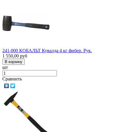
241-000 КОБАЛЬТ Кувалда 4 кг фибер. Рук.
1 550,00
руб
шт
Сравнить