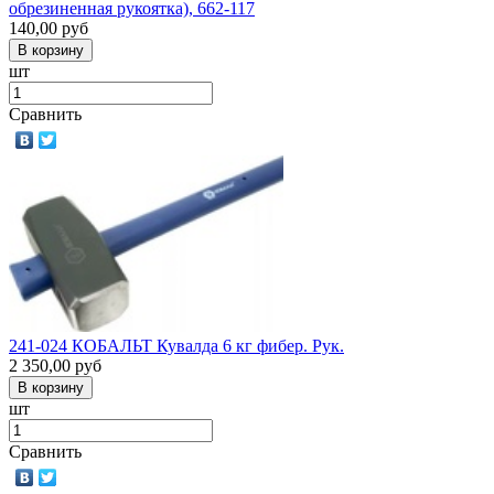
обрезиненная рукоятка), 662-117
140,00
руб
шт
Сравнить
241-024 КОБАЛЬТ Кувалда 6 кг фибер. Рук.
2 350,00
руб
шт
Сравнить