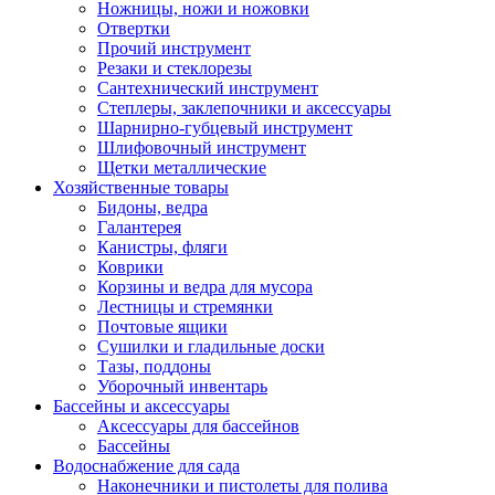
Ножницы, ножи и ножовки
Отвертки
Прочий инструмент
Резаки и стеклорезы
Сантехнический инструмент
Степлеры, заклепочники и аксессуары
Шарнирно-губцевый инструмент
Шлифовочный инструмент
Щетки металлические
Хозяйственные товары
Бидоны, ведра
Галантерея
Канистры, фляги
Коврики
Корзины и ведра для мусора
Лестницы и стремянки
Почтовые ящики
Сушилки и гладильные доски
Тазы, поддоны
Уборочный инвентарь
Бассейны и аксессуары
Аксессуары для бассейнов
Бассейны
Водоснабжение для сада
Наконечники и пистолеты для полива