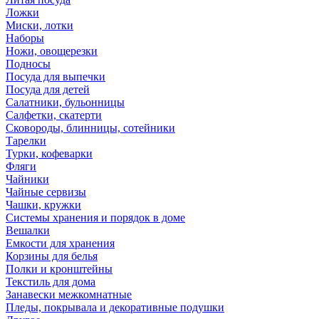
Ложки
Миски, лотки
Наборы
Ножи, овощерезки
Подносы
Посуда для выпечки
Посуда для детей
Салатники, бульонницы
Салфетки, скатерти
Сковороды, блинницы, сотейники
Тарелки
Турки, кофеварки
Фляги
Чайники
Чайные сервизы
Чашки, кружки
Системы хранения и порядок в доме
Вешалки
Емкости для хранения
Корзины для белья
Полки и кронштейны
Текстиль для дома
Занавески межкомнатные
Пледы, покрывала и декоративные подушки