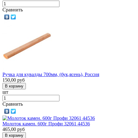
Сравнить
Ручка для кувалды 700мм, (бук,ясень), Россия
150,00
руб
шт
Сравнить
Молоток камен. 600г Профи 32061 44536
465,00
руб