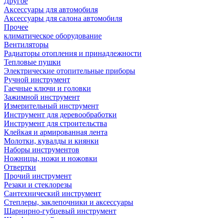
Другое
Аксессуары для автомобиля
Аксессуары для салона автомобиля
Прочее
климатическое оборудование
Вентиляторы
Радиаторы отопления и принадлежности
Тепловые пушки
Электрические отопительные приборы
Ручной инструмент
Гаечные ключи и головки
Зажимной инструмент
Измерительный инструмент
Инструмент для деревообработки
Инструмент для строительства
Клейкая и армированная лента
Молотки, кувалды и киянки
Наборы инструментов
Ножницы, ножи и ножовки
Отвертки
Прочий инструмент
Резаки и стеклорезы
Сантехнический инструмент
Степлеры, заклепочники и аксессуары
Шарнирно-губцевый инструмент