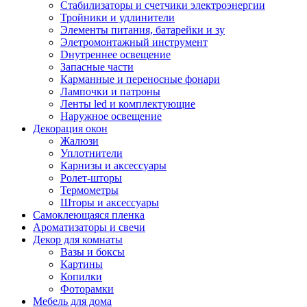
Стабилизаторы и счетчики электроэнергии
Тройники и удлинители
Элементы питания, батарейки и зу
Элетромонтажный инструмент
Dнутреннее освещение
Запасные части
Карманные и переносные фонари
Лампочки и патроны
Ленты led и комплектующие
Наружное освещение
Декорация окон
Жалюзи
Уплотнители
Карнизы и аксессуары
Ролет-шторы
Термометры
Шторы и аксессуары
Самоклеющаяся пленка
Ароматизаторы и свечи
Декор для комнаты
Вазы и боксы
Картины
Копилки
Фоторамки
Мебель для дома