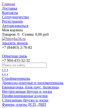
Главная
Доставка
Контакты
Сотрудничество
Регистрация
Авторизоваться
Моя корзина
Товаров:
0
Сумма:
0,00 руб
Заказать звонок
+7 (84463) 2-76-82
Обратная связь
+7 904-433-32-32
• • •
• • •
Стройматериалы
Древесно-плитные и пиломатериалы
Евровагонка, блок-хаус, балясины
Нестроганные бруски и доски
Профилированные изделия
Строганные бруски и доски
Фанера, плиты ДСП, ДВП