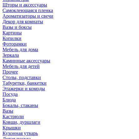
Шторы и аксессуары
Самоклеющаяся пленка
Ароматизаторы и свечи
Декор для комнаты
Вазы и боксы
Картины
Копилки
Фоторамки
Мебель для дома
Зеркала
Каминные аксессуары
Мебель для детей
Прочее
Столы, подставки
Табуретки, банкетки
Этажерки и комоды
Посуда
Блюда
Бокалы, стаканы
Вазы
Кастрюли
Ковши, дуршлаги
Крышки
Кухонная утварь
Литая посуда