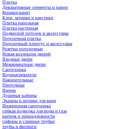
Плитка
Декоративные элементы и панно
Керамогранит
Клеи, затирки и крестики
Плитка напольная
Плитка настенная
Подвесной потолок и аксессуары
Потолочная плитка
Потолочный плинтус и аксессуары
Розетки потолочные
Новая коллекция дверей
Входные двери
Межкомнатные двери
Сантехника
Водонагреватели
Накопительные
Проточные
Ванны
Душевые кабины
Экраны и шторки для ванн
Инженерная сантехника
гибкая подводка для воды и газа
крепеж и принадлежности
сифоны и сливные трубки
трубы и фитинги