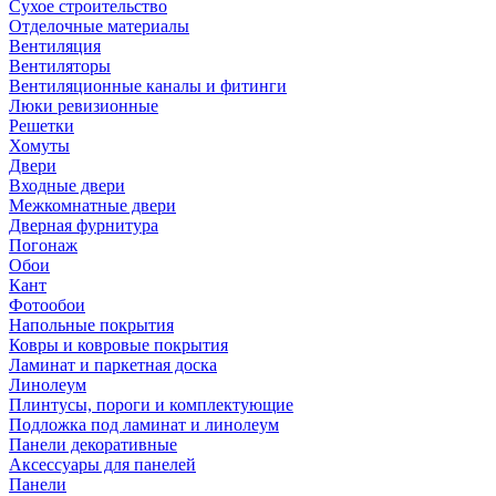
Сухое строительство
Отделочные материалы
Вентиляция
Вентиляторы
Вентиляционные каналы и фитинги
Люки ревизионные
Решетки
Хомуты
Двери
Входные двери
Межкомнатные двери
Дверная фурнитура
Погонаж
Обои
Кант
Фотообои
Напольные покрытия
Ковры и ковровые покрытия
Ламинат и паркетная доска
Линолеум
Плинтусы, пороги и комплектующие
Подложка под ламинат и линолеум
Панели декоративные
Аксессуары для панелей
Панели