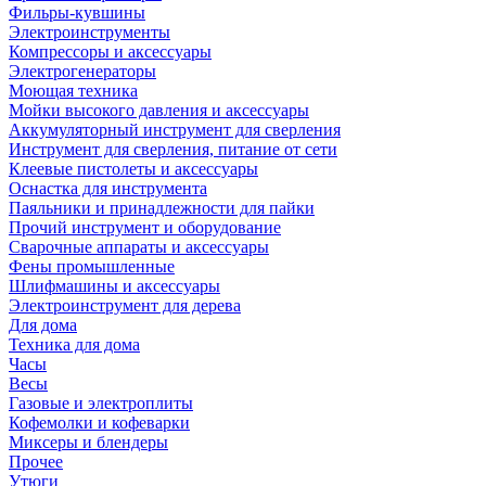
Фильры-кувшины
Электроинструменты
Компрессоры и аксессуары
Электрогенераторы
Моющая техника
Мойки высокого давления и аксессуары
Аккумуляторный инструмент для сверления
Инструмент для сверления, питание от сети
Клеевые пистолеты и аксессуары
Оснастка для инструмента
Паяльники и принадлежности для пайки
Прочий инструмент и оборудование
Сварочные аппараты и аксессуары
Фены промышленные
Шлифмашины и аксессуары
Электроинструмент для дерева
Для дома
Техника для дома
Часы
Весы
Газовые и электроплиты
Кофемолки и кофеварки
Миксеры и блендеры
Прочее
Утюги