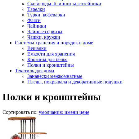
Сковороды, блинницы, сотейники
Тарелки
Турки, кофеварки
Фляги
Чайники
Чайные сервизы
Чашки, кружки
Системы хранения и порядок в доме
Вешалки
Емкости для хранения
Корзины для белья
Полки и кронштейны
Текстиль для дома
Занавески межкомнатные
Пледы, покрывала и декоративные подушки
Полки и кронштейны
Сортировать по:
умолчанию
имени
цене