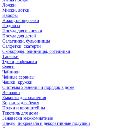
Ложки
Миски, лотки
Наборы
Ножи, овощерезки
Подносы
Посуда для выпечки
Посуда для детей
Салатники, бульонницы
Салфетки, скатерти
Сковороды, блинницы, сотейники
Тарелки
Турки, кофеварки
Фляги
Чайники
Чайные сервизы
Чашки, кружки
Системы хранения и порядок в доме
Вешалки
Емкости для хранения
Корзины для белья
Полки и кронштейны
Текстиль для дома
Занавески межкомнатные
Пледы, покрывала и декоративные подушки