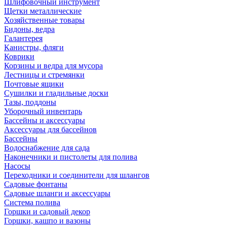
Шлифовочный инструмент
Щетки металлические
Хозяйственные товары
Бидоны, ведра
Галантерея
Канистры, фляги
Коврики
Корзины и ведра для мусора
Лестницы и стремянки
Почтовые ящики
Сушилки и гладильные доски
Тазы, поддоны
Уборочный инвентарь
Бассейны и аксессуары
Аксессуары для бассейнов
Бассейны
Водоснабжение для сада
Наконечники и пистолеты для полива
Насосы
Переходники и соединители для шлангов
Садовые фонтаны
Садовые шланги и аксессуары
Система полива
Горшки и садовый декор
Горшки, кашпо и вазоны