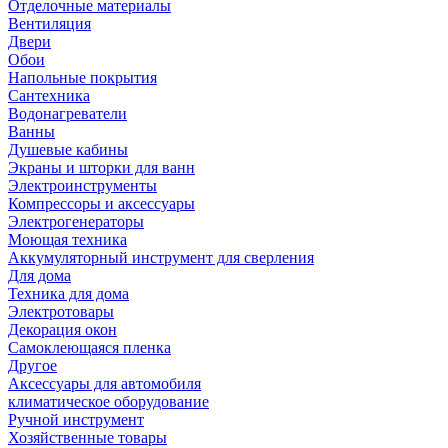
Отделочные материалы
Вентиляция
Двери
Обои
Напольные покрытия
Сантехника
Водонагреватели
Ванны
Душевые кабины
Экраны и шторки для ванн
Электроинструменты
Компрессоры и аксессуары
Электрогенераторы
Моющая техника
Аккумуляторный инструмент для сверления
Для дома
Техника для дома
Электротовары
Декорация окон
Самоклеющаяся пленка
Другое
Аксессуары для автомобиля
климатическое оборудование
Ручной инструмент
Хозяйственные товары