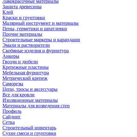
Лакокрасочные материалы
Защита древесины
Клей
Краски и грунтовки
Малярный инструмент и материалы
Пены, герметики и шпатлевки
Прочие материалы
Строительные маркеры и карандаши
Эмали и растворители
Скобяные изделия и фурнитура
Анкеры
Гвозди и дюбели
Крепежные пластины
Мебельная фурнитура
Метрический крепеж
Саморезы
Цепи, тросы и аксессуары
Все для кровли
Изоляционные материалы
Материалы для возведения стен
Профиль
Сайдинг
Сетка
Строительный инвентарь
Сухие смеси и грунтовки