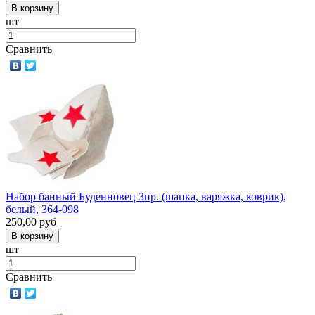
шт
Сравнить
Набор банный Буденновец 3пр. (шапка, варяжка, коврик),
белый, 364-098
250,00
руб
шт
Сравнить