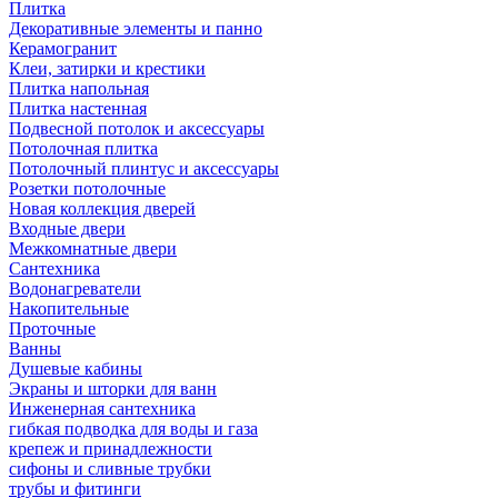
Плитка
Декоративные элементы и панно
Керамогранит
Клеи, затирки и крестики
Плитка напольная
Плитка настенная
Подвесной потолок и аксессуары
Потолочная плитка
Потолочный плинтус и аксессуары
Розетки потолочные
Новая коллекция дверей
Входные двери
Межкомнатные двери
Сантехника
Водонагреватели
Накопительные
Проточные
Ванны
Душевые кабины
Экраны и шторки для ванн
Инженерная сантехника
гибкая подводка для воды и газа
крепеж и принадлежности
сифоны и сливные трубки
трубы и фитинги