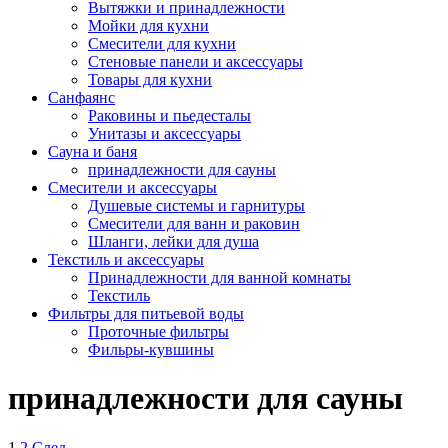
Вытяжки и принадлежности
Мойки для кухни
Смесители для кухни
Стеновые панели и аксессуары
Товары для кухни
Санфаянс
Раковины и пьедесталы
Унитазы и аксессуары
Сауна и баня
принадлежности для сауны
Смесители и аксессуары
Душевые системы и гарнитуры
Смесители для ванн и раковин
Шланги, лейки для душа
Текстиль и аксессуары
Принадлежности для ванной комнаты
Текстиль
Фильтры для питьевой воды
Проточные фильтры
Фильры-кувшины
принадлежности для сауны
1
2
След.