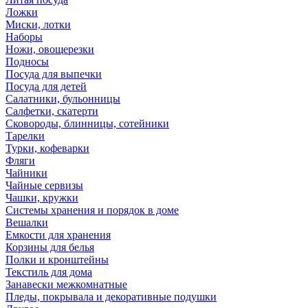
Ложки
Миски, лотки
Наборы
Ножи, овощерезки
Подносы
Посуда для выпечки
Посуда для детей
Салатники, бульонницы
Салфетки, скатерти
Сковороды, блинницы, сотейники
Тарелки
Турки, кофеварки
Фляги
Чайники
Чайные сервизы
Чашки, кружки
Системы хранения и порядок в доме
Вешалки
Емкости для хранения
Корзины для белья
Полки и кронштейны
Текстиль для дома
Занавески межкомнатные
Пледы, покрывала и декоративные подушки