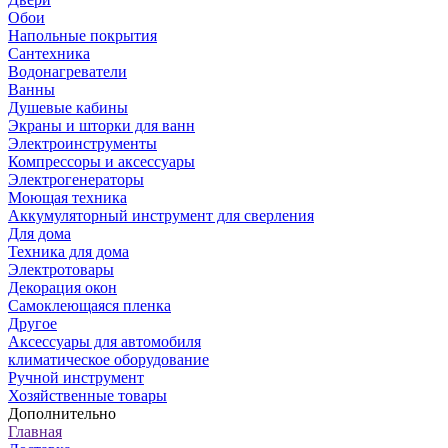
Обои
Напольные покрытия
Сантехника
Водонагреватели
Ванны
Душевые кабины
Экраны и шторки для ванн
Электроинструменты
Компрессоры и аксессуары
Электрогенераторы
Моющая техника
Аккумуляторный инструмент для сверления
Для дома
Техника для дома
Электротовары
Декорация окон
Самоклеющаяся пленка
Другое
Аксессуары для автомобиля
климатическое оборудование
Ручной инструмент
Хозяйственные товары
Дополнительно
Главная