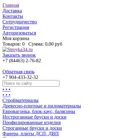
Главная
Доставка
Контакты
Сотрудничество
Регистрация
Авторизоваться
Моя корзина
Товаров:
0
Сумма:
0,00 руб
Заказать звонок
+7 (84463) 2-76-82
Обратная связь
+7 904-433-32-32
• • •
• • •
Стройматериалы
Древесно-плитные и пиломатериалы
Евровагонка, блок-хаус, балясины
Нестроганные бруски и доски
Профилированные изделия
Строганные бруски и доски
Фанера, плиты ДСП, ДВП