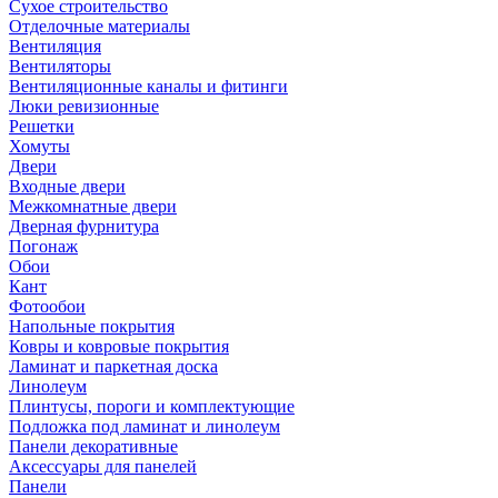
Сухое строительство
Отделочные материалы
Вентиляция
Вентиляторы
Вентиляционные каналы и фитинги
Люки ревизионные
Решетки
Хомуты
Двери
Входные двери
Межкомнатные двери
Дверная фурнитура
Погонаж
Обои
Кант
Фотообои
Напольные покрытия
Ковры и ковровые покрытия
Ламинат и паркетная доска
Линолеум
Плинтусы, пороги и комплектующие
Подложка под ламинат и линолеум
Панели декоративные
Аксессуары для панелей
Панели