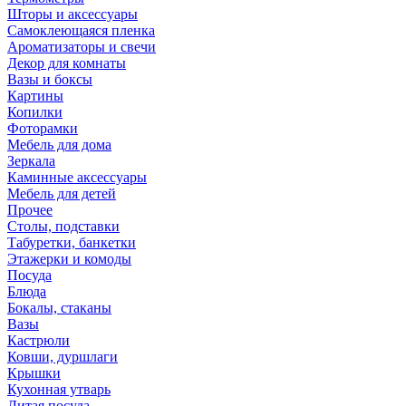
Шторы и аксессуары
Самоклеющаяся пленка
Ароматизаторы и свечи
Декор для комнаты
Вазы и боксы
Картины
Копилки
Фоторамки
Мебель для дома
Зеркала
Каминные аксессуары
Мебель для детей
Прочее
Столы, подставки
Табуретки, банкетки
Этажерки и комоды
Посуда
Блюда
Бокалы, стаканы
Вазы
Кастрюли
Ковши, дуршлаги
Крышки
Кухонная утварь
Литая посуда