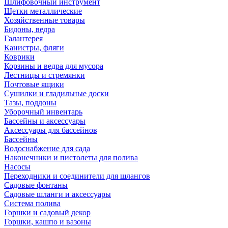
Шлифовочный инструмент
Щетки металлические
Хозяйственные товары
Бидоны, ведра
Галантерея
Канистры, фляги
Коврики
Корзины и ведра для мусора
Лестницы и стремянки
Почтовые ящики
Сушилки и гладильные доски
Тазы, поддоны
Уборочный инвентарь
Бассейны и аксессуары
Аксессуары для бассейнов
Бассейны
Водоснабжение для сада
Наконечники и пистолеты для полива
Насосы
Переходники и соединители для шлангов
Садовые фонтаны
Садовые шланги и аксессуары
Система полива
Горшки и садовый декор
Горшки, кашпо и вазоны