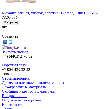
Мочалка банная, хлопок, варежка, 17,5х22, 1 цвет 361-078
73,00
руб
шт
Сравнить
Заказать звонок
+7 (84463) 2-76-82
Обратная связь
+7 904-433-32-32
Товары
Стройматериалы
Древесно-плитные и пиломатериалы
Лакокрасочные материалы
Скобяные изделия и фурнитура
Все для кровли
Отделочные материалы
Вентиляция
Двери