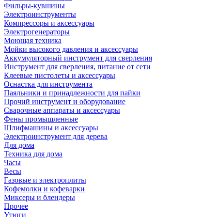
Фильры-кувшины
Электроинструменты
Компрессоры и аксессуары
Электрогенераторы
Моющая техника
Мойки высокого давления и аксессуары
Аккумуляторный инструмент для сверления
Инструмент для сверления, питание от сети
Клеевые пистолеты и аксессуары
Оснастка для инструмента
Паяльники и принадлежности для пайки
Прочий инструмент и оборудование
Сварочные аппараты и аксессуары
Фены промышленные
Шлифмашины и аксессуары
Электроинструмент для дерева
Для дома
Техника для дома
Часы
Весы
Газовые и электроплиты
Кофемолки и кофеварки
Миксеры и блендеры
Прочее
Утюги