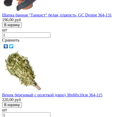
Шапка банная "Танкист" белая, п/шерсть, GC Desing 364-131
190,00
руб
шт
Сравнить
Веник березовый с оплеткой (евро) 38х60х10см 364-115
220,00
руб
шт