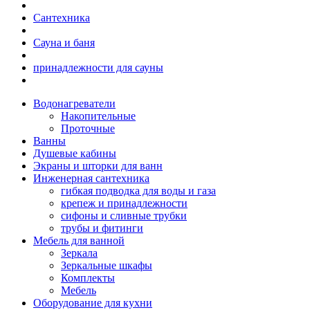
Сантехника
Сауна и баня
принадлежности для сауны
Водонагреватели
Накопительные
Проточные
Ванны
Душевые кабины
Экраны и шторки для ванн
Инженерная сантехника
гибкая подводка для воды и газа
крепеж и принадлежности
сифоны и сливные трубки
трубы и фитинги
Мебель для ванной
Зеркала
Зеркальные шкафы
Комплекты
Мебель
Оборудование для кухни