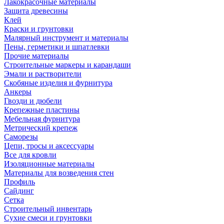
Лакокрасочные материалы
Защита древесины
Клей
Краски и грунтовки
Малярный инструмент и материалы
Пены, герметики и шпатлевки
Прочие материалы
Строительные маркеры и карандаши
Эмали и растворители
Скобяные изделия и фурнитура
Анкеры
Гвозди и дюбели
Крепежные пластины
Мебельная фурнитура
Метрический крепеж
Саморезы
Цепи, тросы и аксессуары
Все для кровли
Изоляционные материалы
Материалы для возведения стен
Профиль
Сайдинг
Сетка
Строительный инвентарь
Сухие смеси и грунтовки