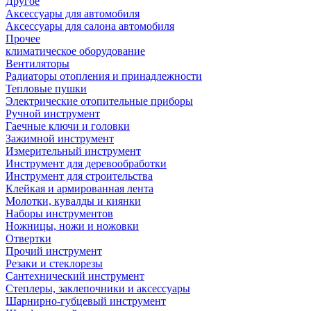
Другое
Аксессуары для автомобиля
Аксессуары для салона автомобиля
Прочее
климатическое оборудование
Вентиляторы
Радиаторы отопления и принадлежности
Тепловые пушки
Электрические отопительные приборы
Ручной инструмент
Гаечные ключи и головки
Зажимной инструмент
Измерительный инструмент
Инструмент для деревообработки
Инструмент для строительства
Клейкая и армированная лента
Молотки, кувалды и киянки
Наборы инструментов
Ножницы, ножи и ножовки
Отвертки
Прочий инструмент
Резаки и стеклорезы
Сантехнический инструмент
Степлеры, заклепочники и аксессуары
Шарнирно-губцевый инструмент