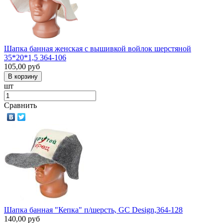
Шапка банная женская с вышивкой войлок шерстяной
35*20*1,5 364-106
105,00
руб
шт
Сравнить
Шапка банная "Кепка" п/шерсть, GC Design,364-128
140,00
руб