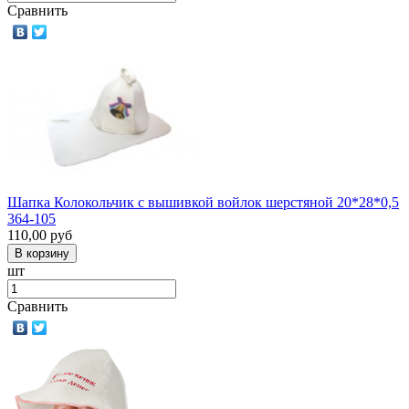
Сравнить
Шапка Колокольчик с вышивкой войлок шерстяной 20*28*0,5
364-105
110,00
руб
шт
Сравнить