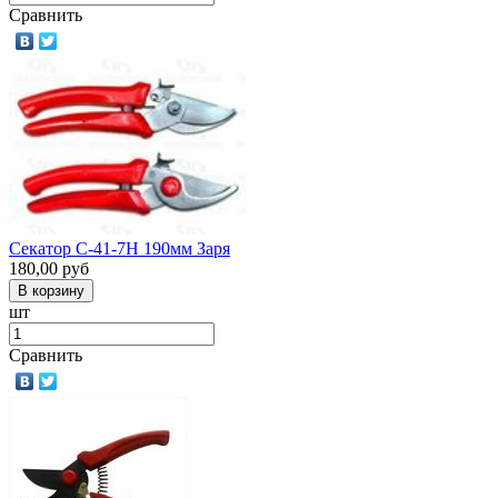
Сравнить
Секатор С-41-7Н 190мм Заря
180,00
руб
шт
Сравнить