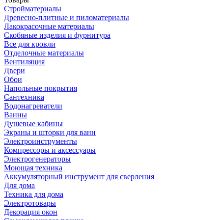
Стройматериалы
Древесно-плитные и пиломатериалы
Лакокрасочные материалы
Скобяные изделия и фурнитура
Все для кровли
Отделочные материалы
Вентиляция
Двери
Обои
Напольные покрытия
Сантехника
Водонагреватели
Ванны
Душевые кабины
Экраны и шторки для ванн
Электроинструменты
Компрессоры и аксессуары
Электрогенераторы
Моющая техника
Аккумуляторный инструмент для сверления
Для дома
Техника для дома
Электротовары
Декорация окон