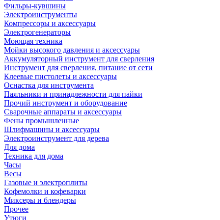
Фильры-кувшины
Электроинструменты
Компрессоры и аксессуары
Электрогенераторы
Моющая техника
Мойки высокого давления и аксессуары
Аккумуляторный инструмент для сверления
Инструмент для сверления, питание от сети
Клеевые пистолеты и аксессуары
Оснастка для инструмента
Паяльники и принадлежности для пайки
Прочий инструмент и оборудование
Сварочные аппараты и аксессуары
Фены промышленные
Шлифмашины и аксессуары
Электроинструмент для дерева
Для дома
Техника для дома
Часы
Весы
Газовые и электроплиты
Кофемолки и кофеварки
Миксеры и блендеры
Прочее
Утюги