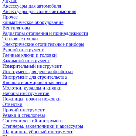
Другое
Аксессуары для автомобиля
Аксессуары для салона автомобиля
Прочее
климатическое оборудование
Вентиляторы
Радиаторы отопления и принадлежности
Тепловые пушки
Электрические отопительные приборы
Ручной инструмент
Гаечные ключи и головки
Зажимной инструмент
Измерительный инструмент
Инструмент для деревообработки
Инструмент для строительства
Клейкая и армированная лента
Молотки, кувалды и киянки
Наборы инструментов
Ножницы, ножи и ножовки
Отвертки
Прочий инструмент
Резаки и стеклорезы
Сантехнический инструмент
Степлеры, заклепочники и аксессуары
Шарнирно-губцевый инструмент