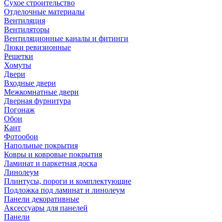
Сухое строительство
Отделочные материалы
Вентиляция
Вентиляторы
Вентиляционные каналы и фитинги
Люки ревизионные
Решетки
Хомуты
Двери
Входные двери
Межкомнатные двери
Дверная фурнитура
Погонаж
Обои
Кант
Фотообои
Напольные покрытия
Ковры и ковровые покрытия
Ламинат и паркетная доска
Линолеум
Плинтусы, пороги и комплектующие
Подложка под ламинат и линолеум
Панели декоративные
Аксессуары для панелей
Панели