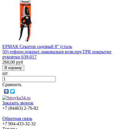
ЕРМАК Секатор садовый 8" (сталь
50),тефлон.покрыт.,наковальня возв.пру,TPR покрытие
рукоятки 639-017
260,00
руб
шт
Сравнить
Заказать звонок
+7 (84463) 2-76-82
Обратная связь
+7 904-433-32-32
Товары