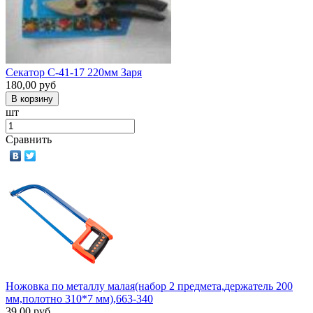
Секатор С-41-17 220мм Заря
180,00
руб
шт
Сравнить
Ножовка по металлу малая(набор 2 предмета,держатель 200
мм,полотно 310*7 мм),663-340
39,00
руб