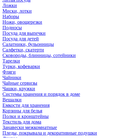
Ложки
Миски, лотки
Наборы
Ножи, овощерезки
Подносы
Посуда для выпечки
Посуда для детей
Салатники, бульонницы
Салфетки, скатерти
Сковороды, блинницы, сотейники
Тарелки
Турки, кофеварки
Фляги
Чайники
Чайные сервизы
Чашки, кружки
Системы хранения и порядок в доме
Вешалки
Емкости для хранения
Корзины для белья
Полки и кронштейны
Текстиль для дома
Занавески межкомнатные
Пледы, покрывала и декоративные подушки