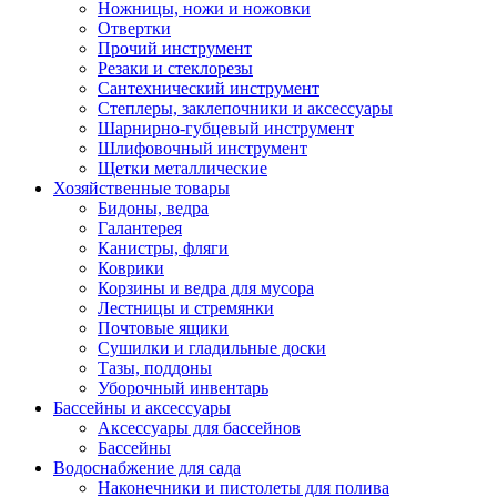
Ножницы, ножи и ножовки
Отвертки
Прочий инструмент
Резаки и стеклорезы
Сантехнический инструмент
Степлеры, заклепочники и аксессуары
Шарнирно-губцевый инструмент
Шлифовочный инструмент
Щетки металлические
Хозяйственные товары
Бидоны, ведра
Галантерея
Канистры, фляги
Коврики
Корзины и ведра для мусора
Лестницы и стремянки
Почтовые ящики
Сушилки и гладильные доски
Тазы, поддоны
Уборочный инвентарь
Бассейны и аксессуары
Аксессуары для бассейнов
Бассейны
Водоснабжение для сада
Наконечники и пистолеты для полива