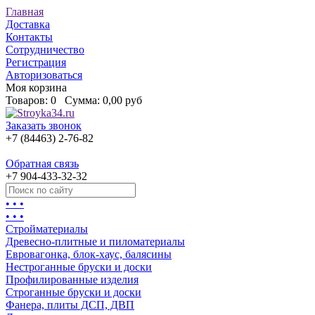
Главная
Доставка
Контакты
Сотрудничество
Регистрация
Авторизоваться
Моя корзина
Товаров:
0
Сумма:
0,00 руб
Заказать звонок
+7 (84463) 2-76-82
Обратная связь
+7 904-433-32-32
• • •
• • •
Стройматериалы
Древесно-плитные и пиломатериалы
Евровагонка, блок-хаус, балясины
Нестроганные бруски и доски
Профилированные изделия
Строганные бруски и доски
Фанера, плиты ДСП, ДВП