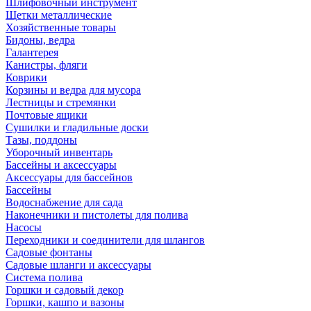
Шлифовочный инструмент
Щетки металлические
Хозяйственные товары
Бидоны, ведра
Галантерея
Канистры, фляги
Коврики
Корзины и ведра для мусора
Лестницы и стремянки
Почтовые ящики
Сушилки и гладильные доски
Тазы, поддоны
Уборочный инвентарь
Бассейны и аксессуары
Аксессуары для бассейнов
Бассейны
Водоснабжение для сада
Наконечники и пистолеты для полива
Насосы
Переходники и соединители для шлангов
Садовые фонтаны
Садовые шланги и аксессуары
Система полива
Горшки и садовый декор
Горшки, кашпо и вазоны