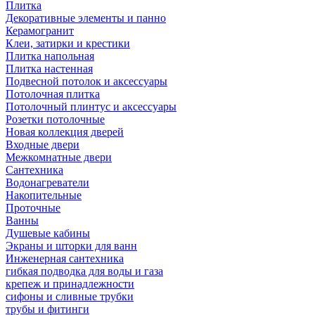
Плитка
Декоративные элементы и панно
Керамогранит
Клеи, затирки и крестики
Плитка напольная
Плитка настенная
Подвесной потолок и аксессуары
Потолочная плитка
Потолочный плинтус и аксессуары
Розетки потолочные
Новая коллекция дверей
Входные двери
Межкомнатные двери
Сантехника
Водонагреватели
Накопительные
Проточные
Ванны
Душевые кабины
Экраны и шторки для ванн
Инженерная сантехника
гибкая подводка для воды и газа
крепеж и принадлежности
сифоны и сливные трубки
трубы и фитинги