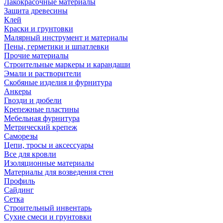
Лакокрасочные материалы
Защита древесины
Клей
Краски и грунтовки
Малярный инструмент и материалы
Пены, герметики и шпатлевки
Прочие материалы
Строительные маркеры и карандаши
Эмали и растворители
Скобяные изделия и фурнитура
Анкеры
Гвозди и дюбели
Крепежные пластины
Мебельная фурнитура
Метрический крепеж
Саморезы
Цепи, тросы и аксессуары
Все для кровли
Изоляционные материалы
Материалы для возведения стен
Профиль
Сайдинг
Сетка
Строительный инвентарь
Сухие смеси и грунтовки