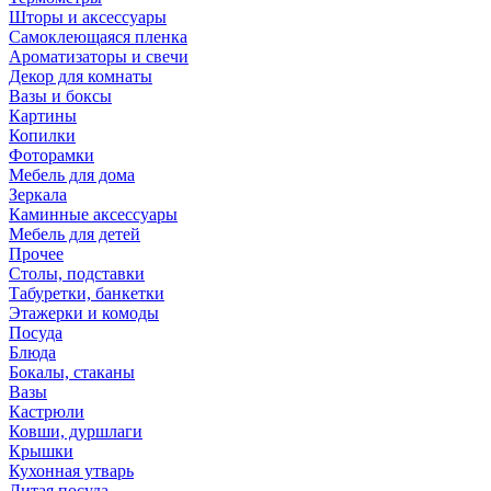
Шторы и аксессуары
Самоклеющаяся пленка
Ароматизаторы и свечи
Декор для комнаты
Вазы и боксы
Картины
Копилки
Фоторамки
Мебель для дома
Зеркала
Каминные аксессуары
Мебель для детей
Прочее
Столы, подставки
Табуретки, банкетки
Этажерки и комоды
Посуда
Блюда
Бокалы, стаканы
Вазы
Кастрюли
Ковши, дуршлаги
Крышки
Кухонная утварь
Литая посуда