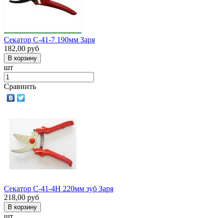
Секатор С-41-7 190мм Заря
182,00
руб
шт
Сравнить
Секатор С-41-4Н 220мм зуб Заря
218,00
руб
шт