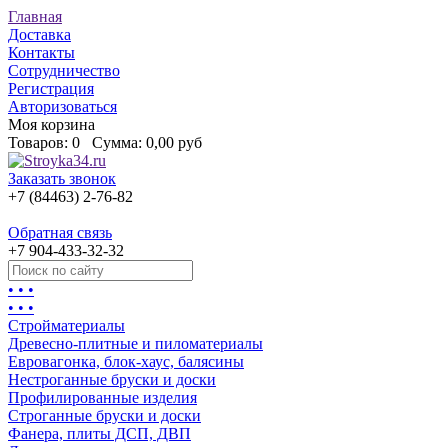
Главная
Доставка
Контакты
Сотрудничество
Регистрация
Авторизоваться
Моя корзина
Товаров:
0
Сумма:
0,00 руб
Заказать звонок
+7 (84463) 2-76-82
Обратная связь
+7 904-433-32-32
• • •
• • •
Стройматериалы
Древесно-плитные и пиломатериалы
Евровагонка, блок-хаус, балясины
Нестроганные бруски и доски
Профилированные изделия
Строганные бруски и доски
Фанера, плиты ДСП, ДВП