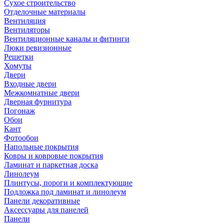
Сухое строительство
Отделочные материалы
Вентиляция
Вентиляторы
Вентиляционные каналы и фитинги
Люки ревизионные
Решетки
Хомуты
Двери
Входные двери
Межкомнатные двери
Дверная фурнитура
Погонаж
Обои
Кант
Фотообои
Напольные покрытия
Ковры и ковровые покрытия
Ламинат и паркетная доска
Линолеум
Плинтусы, пороги и комплектующие
Подложка под ламинат и линолеум
Панели декоративные
Аксессуары для панелей
Панели