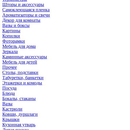
Шторы и аксессуары
Самоклеющаяся пленка
Ароматизаторы и свечи
Декор для комнаты
Вазы и боксы
Картины
Копилки
Фоторамки
Мебель для дома
Зеркала
Каминные аксессуары
Мебель для детей
Прочее
Столы, подставки
Табуретки, банкетки
Этажерки и комоды
Посуда
Блюда
Бокалы, стаканы
Вазы
Кастрюли
Ковши, дуршлаги
Крышки
Кухонная утварь
Литая посуда