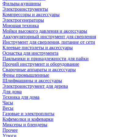
Фильры-кувшины
Электроинструменты
Компрессоры и аксессуары
Электрогенераторы
Моющая техника
Мойки высокого давления и аксессуары
Аккумуляторный инструмент для сверления
Инструмент для сверления, питание от сети
Клеевые пистолеты и аксессуары
Оснастка для инструмента
Паяльники и принадлежности для пайки
Прочий инструмент и оборудование
Сварочные аппараты и аксессуары
Фены промышленные
Шлифмашины и аксессуары
Электроинструмент для дерева
Для дома
Техника для дома
Часы
Весы
Газовые и электроплиты
Кофемолки и кофеварки
Миксеры и блендеры
Прочее
Утюги