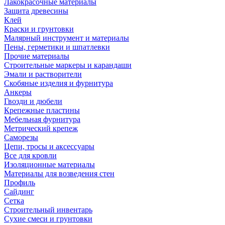
Лакокрасочные материалы
Защита древесины
Клей
Краски и грунтовки
Малярный инструмент и материалы
Пены, герметики и шпатлевки
Прочие материалы
Строительные маркеры и карандаши
Эмали и растворители
Скобяные изделия и фурнитура
Анкеры
Гвозди и дюбели
Крепежные пластины
Мебельная фурнитура
Метрический крепеж
Саморезы
Цепи, тросы и аксессуары
Все для кровли
Изоляционные материалы
Материалы для возведения стен
Профиль
Сайдинг
Сетка
Строительный инвентарь
Сухие смеси и грунтовки