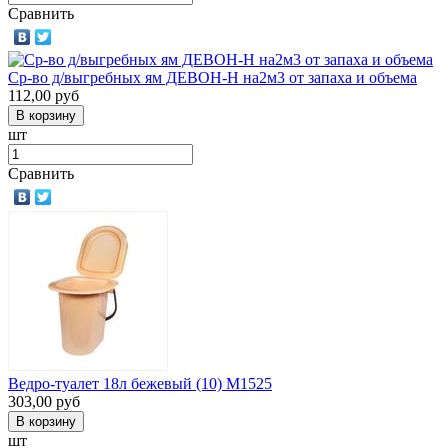
Сравнить
Ср-во д/выгребных ям ДЕВОН-Н на2м3 от запаха и объема
112,00
руб
шт
Сравнить
Ведро-туалет 18л бежевый (10) М1525
303,00
руб
шт