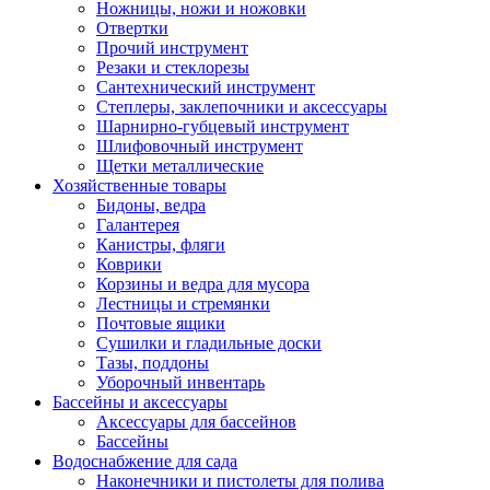
Ножницы, ножи и ножовки
Отвертки
Прочий инструмент
Резаки и стеклорезы
Сантехнический инструмент
Степлеры, заклепочники и аксессуары
Шарнирно-губцевый инструмент
Шлифовочный инструмент
Щетки металлические
Хозяйственные товары
Бидоны, ведра
Галантерея
Канистры, фляги
Коврики
Корзины и ведра для мусора
Лестницы и стремянки
Почтовые ящики
Сушилки и гладильные доски
Тазы, поддоны
Уборочный инвентарь
Бассейны и аксессуары
Аксессуары для бассейнов
Бассейны
Водоснабжение для сада
Наконечники и пистолеты для полива