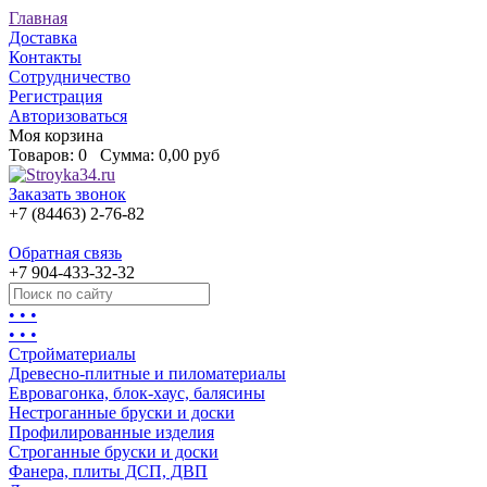
Главная
Доставка
Контакты
Сотрудничество
Регистрация
Авторизоваться
Моя корзина
Товаров:
0
Сумма:
0,00 руб
Заказать звонок
+7 (84463) 2-76-82
Обратная связь
+7 904-433-32-32
• • •
• • •
Стройматериалы
Древесно-плитные и пиломатериалы
Евровагонка, блок-хаус, балясины
Нестроганные бруски и доски
Профилированные изделия
Строганные бруски и доски
Фанера, плиты ДСП, ДВП