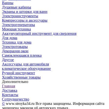
Ванны
Душевые кабины
Экраны и шторки для ванн
Электроинструменты
Компрессоры и аксессуары
Электрогенераторы
Моющая техника
Аккумуляторный инструмент для сверления
Для дома
Техника для дома
Электротовары
Декорация окон
Самоклеющаяся пленка
Другое
Аксессуары для автомобиля
климатическое оборудование
Ручной инструмент
Хозяйственные товары
Дополнительно
Главная
Доставка
Контакты
Сотрудничество
©
www.stroyka34.ru Все права защищены. Информация сайта
защищена законом об авторских правах.