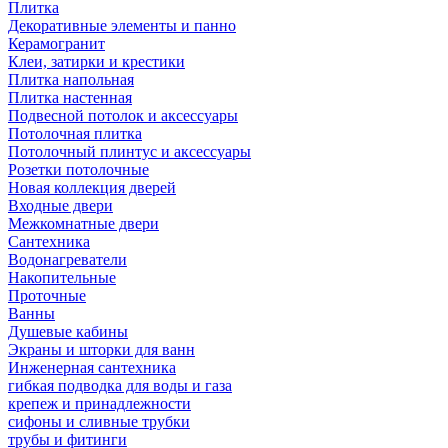
Плитка
Декоративные элементы и панно
Керамогранит
Клеи, затирки и крестики
Плитка напольная
Плитка настенная
Подвесной потолок и аксессуары
Потолочная плитка
Потолочный плинтус и аксессуары
Розетки потолочные
Новая коллекция дверей
Входные двери
Межкомнатные двери
Сантехника
Водонагреватели
Накопительные
Проточные
Ванны
Душевые кабины
Экраны и шторки для ванн
Инженерная сантехника
гибкая подводка для воды и газа
крепеж и принадлежности
сифоны и сливные трубки
трубы и фитинги