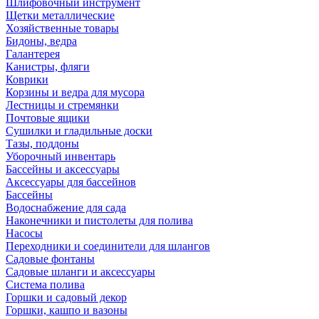
Шлифовочный инструмент
Щетки металлические
Хозяйственные товары
Бидоны, ведра
Галантерея
Канистры, фляги
Коврики
Корзины и ведра для мусора
Лестницы и стремянки
Почтовые ящики
Сушилки и гладильные доски
Тазы, поддоны
Уборочный инвентарь
Бассейны и аксессуары
Аксессуары для бассейнов
Бассейны
Водоснабжение для сада
Наконечники и пистолеты для полива
Насосы
Переходники и соединители для шлангов
Садовые фонтаны
Садовые шланги и аксессуары
Система полива
Горшки и садовый декор
Горшки, кашпо и вазоны