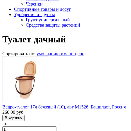
Черенки
Спортивные товары и досуг
Удобрения и грунты
Грунт универсальный
Средства защиты растений
Туалет дачный
Сортировать по:
умолчанию
имени
цене
Ведро-туалет 17л бежевый (10), арт М1526, Башпласт, Россия
260,00
руб
шт