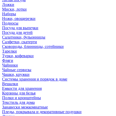
Ложки
Миски, лотки
Наборы
Ножи, овощерезки
Подносы
Посуда для выпечки
Посуда для детей
Салатники, бульонницы
Салфетки, скатерти
Сковороды, блинницы, сотейники
Тарелки
Турки, кофеварки
Фляги
Чайники
Чайные сервизы
Чашки, кружки
Системы хранения и порядок в доме
Вешалки
Емкости для хранения
Корзины для белья
Полки и кронштейны
Текстиль для дома
Занавески межкомнатные
Пледы, покрывала и декоративные подушки