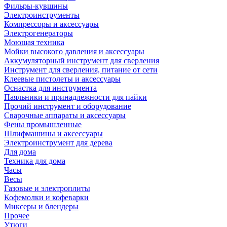
Фильры-кувшины
Электроинструменты
Компрессоры и аксессуары
Электрогенераторы
Моющая техника
Мойки высокого давления и аксессуары
Аккумуляторный инструмент для сверления
Инструмент для сверления, питание от сети
Клеевые пистолеты и аксессуары
Оснастка для инструмента
Паяльники и принадлежности для пайки
Прочий инструмент и оборудование
Сварочные аппараты и аксессуары
Фены промышленные
Шлифмашины и аксессуары
Электроинструмент для дерева
Для дома
Техника для дома
Часы
Весы
Газовые и электроплиты
Кофемолки и кофеварки
Миксеры и блендеры
Прочее
Утюги