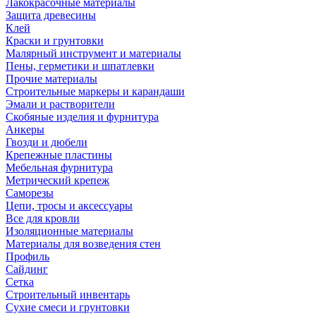
Лакокрасочные материалы
Защита древесины
Клей
Краски и грунтовки
Малярный инструмент и материалы
Пены, герметики и шпатлевки
Прочие материалы
Строительные маркеры и карандаши
Эмали и растворители
Скобяные изделия и фурнитура
Анкеры
Гвозди и дюбели
Крепежные пластины
Мебельная фурнитура
Метрический крепеж
Саморезы
Цепи, тросы и аксессуары
Все для кровли
Изоляционные материалы
Материалы для возведения стен
Профиль
Сайдинг
Сетка
Строительный инвентарь
Сухие смеси и грунтовки