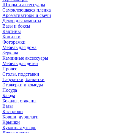
Шторы и аксессуары
Самоклеющаяся пленка
Ароматизаторы и свечи
Декор для комнаты
Вазы и боксы
Картины
Копилки
Фоторамки
Мебель для дома
Зеркала
Каминные аксессуары
Мебель для детей
Прочее
Столы, подставки
Табуретки, банкетки
Этажерки и комоды
Посуда
Блюда
Бокалы, стаканы
Вазы
Кастрюли
Ковши, дуршлаги
Крышки
Кухонная утварь
Литая посуда