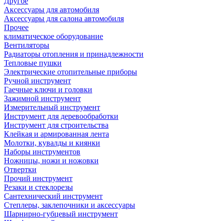
Другое
Аксессуары для автомобиля
Аксессуары для салона автомобиля
Прочее
климатическое оборудование
Вентиляторы
Радиаторы отопления и принадлежности
Тепловые пушки
Электрические отопительные приборы
Ручной инструмент
Гаечные ключи и головки
Зажимной инструмент
Измерительный инструмент
Инструмент для деревообработки
Инструмент для строительства
Клейкая и армированная лента
Молотки, кувалды и киянки
Наборы инструментов
Ножницы, ножи и ножовки
Отвертки
Прочий инструмент
Резаки и стеклорезы
Сантехнический инструмент
Степлеры, заклепочники и аксессуары
Шарнирно-губцевый инструмент