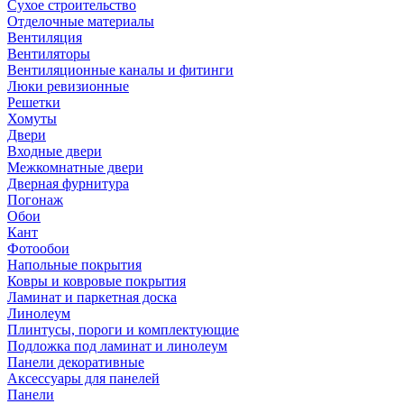
Сухое строительство
Отделочные материалы
Вентиляция
Вентиляторы
Вентиляционные каналы и фитинги
Люки ревизионные
Решетки
Хомуты
Двери
Входные двери
Межкомнатные двери
Дверная фурнитура
Погонаж
Обои
Кант
Фотообои
Напольные покрытия
Ковры и ковровые покрытия
Ламинат и паркетная доска
Линолеум
Плинтусы, пороги и комплектующие
Подложка под ламинат и линолеум
Панели декоративные
Аксессуары для панелей
Панели