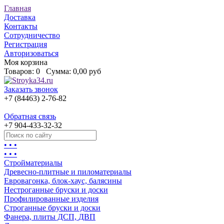
Главная
Доставка
Контакты
Сотрудничество
Регистрация
Авторизоваться
Моя корзина
Товаров:
0
Сумма:
0,00 руб
Заказать звонок
+7 (84463) 2-76-82
Обратная связь
+7 904-433-32-32
• • •
• • •
Стройматериалы
Древесно-плитные и пиломатериалы
Евровагонка, блок-хаус, балясины
Нестроганные бруски и доски
Профилированные изделия
Строганные бруски и доски
Фанера, плиты ДСП, ДВП