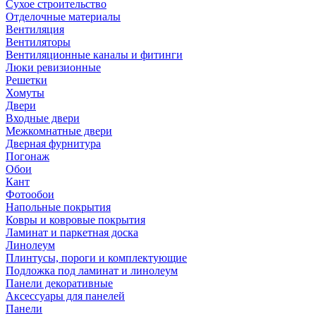
Сухое строительство
Отделочные материалы
Вентиляция
Вентиляторы
Вентиляционные каналы и фитинги
Люки ревизионные
Решетки
Хомуты
Двери
Входные двери
Межкомнатные двери
Дверная фурнитура
Погонаж
Обои
Кант
Фотообои
Напольные покрытия
Ковры и ковровые покрытия
Ламинат и паркетная доска
Линолеум
Плинтусы, пороги и комплектующие
Подложка под ламинат и линолеум
Панели декоративные
Аксессуары для панелей
Панели