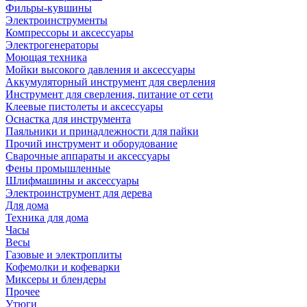
Фильры-кувшины
Электроинструменты
Компрессоры и аксессуары
Электрогенераторы
Моющая техника
Мойки высокого давления и аксессуары
Аккумуляторный инструмент для сверления
Инструмент для сверления, питание от сети
Клеевые пистолеты и аксессуары
Оснастка для инструмента
Паяльники и принадлежности для пайки
Прочий инструмент и оборудование
Сварочные аппараты и аксессуары
Фены промышленные
Шлифмашины и аксессуары
Электроинструмент для дерева
Для дома
Техника для дома
Часы
Весы
Газовые и электроплиты
Кофемолки и кофеварки
Миксеры и блендеры
Прочее
Утюги