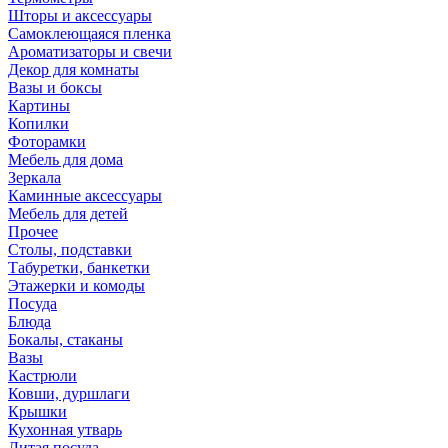
Шторы и аксессуары
Самоклеющаяся пленка
Ароматизаторы и свечи
Декор для комнаты
Вазы и боксы
Картины
Копилки
Фоторамки
Мебель для дома
Зеркала
Каминные аксессуары
Мебель для детей
Прочее
Столы, подставки
Табуретки, банкетки
Этажерки и комоды
Посуда
Блюда
Бокалы, стаканы
Вазы
Кастрюли
Ковши, дуршлаги
Крышки
Кухонная утварь
Литая посуда