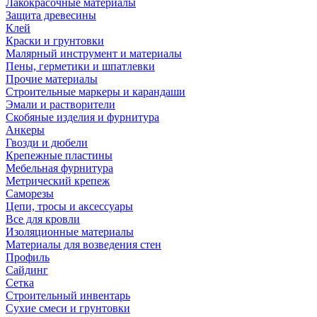
Лакокрасочные материалы
Защита древесины
Клей
Краски и грунтовки
Малярный инструмент и материалы
Пены, герметики и шпатлевки
Прочие материалы
Строительные маркеры и карандаши
Эмали и растворители
Скобяные изделия и фурнитура
Анкеры
Гвозди и дюбели
Крепежные пластины
Мебельная фурнитура
Метрический крепеж
Саморезы
Цепи, тросы и аксессуары
Все для кровли
Изоляционные материалы
Материалы для возведения стен
Профиль
Сайдинг
Сетка
Строительный инвентарь
Сухие смеси и грунтовки