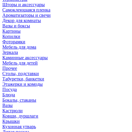
Шторы и аксессуары
Самоклеющаяся пленка
Ароматизаторы и свечи
Декор для комнаты
Вазы и боксы
Картины
Копилки
Фоторамки
Мебель для дома
Зеркала
Каминные аксессуары
Мебель для детей
Прочее
Столы, подставки
Табуретки, банкетки
Этажерки и комоды
Посуда
Блюда
Бокалы, стаканы
Вазы
Кастрюли
Ковши, дуршлаги
Крышки
Кухонная утварь
Литая посуда