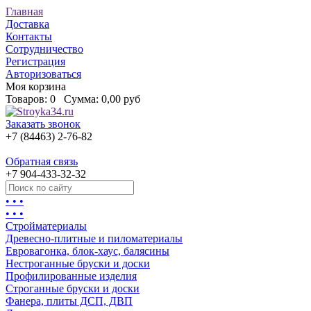
Главная
Доставка
Контакты
Сотрудничество
Регистрация
Авторизоваться
Моя корзина
Товаров:
0
Сумма:
0,00 руб
Заказать звонок
+7 (84463) 2-76-82
Обратная связь
+7 904-433-32-32
• • •
• • •
Стройматериалы
Древесно-плитные и пиломатериалы
Евровагонка, блок-хаус, балясины
Нестроганные бруски и доски
Профилированные изделия
Строганные бруски и доски
Фанера, плиты ДСП, ДВП