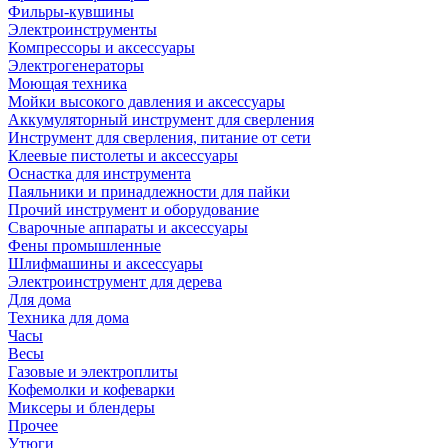
Фильры-кувшины
Электроинструменты
Компрессоры и аксессуары
Электрогенераторы
Моющая техника
Мойки высокого давления и аксессуары
Аккумуляторный инструмент для сверления
Инструмент для сверления, питание от сети
Клеевые пистолеты и аксессуары
Оснастка для инструмента
Паяльники и принадлежности для пайки
Прочий инструмент и оборудование
Сварочные аппараты и аксессуары
Фены промышленные
Шлифмашины и аксессуары
Электроинструмент для дерева
Для дома
Техника для дома
Часы
Весы
Газовые и электроплиты
Кофемолки и кофеварки
Миксеры и блендеры
Прочее
Утюги