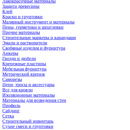
Лакокрасочные материалы
Защита древесины
Клей
Краски и грунтовки
Малярный инструмент и материалы
Пены, герметики и шпатлевки
Прочие материалы
Строительные маркеры и карандаши
Эмали и растворители
Скобяные изделия и фурнитура
Анкеры
Гвозди и дюбели
Крепежные пластины
Мебельная фурнитура
Метрический крепеж
Саморезы
Цепи, тросы и аксессуары
Все для кровли
Изоляционные материалы
Материалы для возведения стен
Профиль
Сайдинг
Сетка
Строительный инвентарь
Сухие смеси и грунтовки