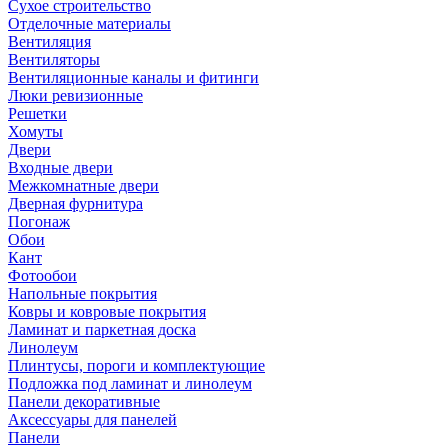
Сухое строительство
Отделочные материалы
Вентиляция
Вентиляторы
Вентиляционные каналы и фитинги
Люки ревизионные
Решетки
Хомуты
Двери
Входные двери
Межкомнатные двери
Дверная фурнитура
Погонаж
Обои
Кант
Фотообои
Напольные покрытия
Ковры и ковровые покрытия
Ламинат и паркетная доска
Линолеум
Плинтусы, пороги и комплектующие
Подложка под ламинат и линолеум
Панели декоративные
Аксессуары для панелей
Панели