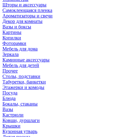
Шторы и аксессуары
Самоклеющаяся пленка
Ароматизаторы и свечи
Декор для комнаты
Вазы и боксы
Картины
Копилки
Фоторамки
Мебель для дома
Зеркала
Каминные аксессуары
Мебель для детей
Прочее
Столы, подставки
Табуретки, банкетки
Этажерки и комоды
Посуда
Блюда
Бокалы, стаканы
Вазы
Кастрюли
Ковши, дуршлаги
Крышки
Кухонная утварь
Литая посуда