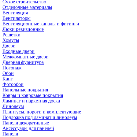
Сухое строительство
Отделочные материалы
Вентиляция
Вентиляторы
Вентиляционные каналы и фитинги
Люки ревизионные
Решетки
Хомуты
Двери
Входные двери
Межкомнатные двери
Дверная фурнитура
Погонаж
Обои
Кант
Фотообои
Напольные покрытия
Ковры и ковровые покрытия
Ламинат и паркетная доска
Линолеум
Плинтусы, пороги и комплектующие
Подложка под ламинат и линолеум
Панели декоративные
Аксессуары для панелей
Панели