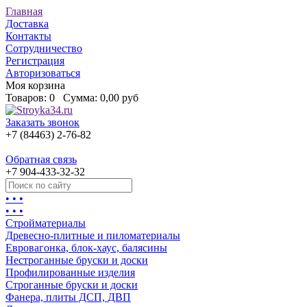
Главная
Доставка
Контакты
Сотрудничество
Регистрация
Авторизоваться
Моя корзина
Товаров:
0
Сумма:
0,00 руб
Заказать звонок
+7 (84463) 2-76-82
Обратная связь
+7 904-433-32-32
• • •
• • •
Стройматериалы
Древесно-плитные и пиломатериалы
Евровагонка, блок-хаус, балясины
Нестроганные бруски и доски
Профилированные изделия
Строганные бруски и доски
Фанера, плиты ДСП, ДВП