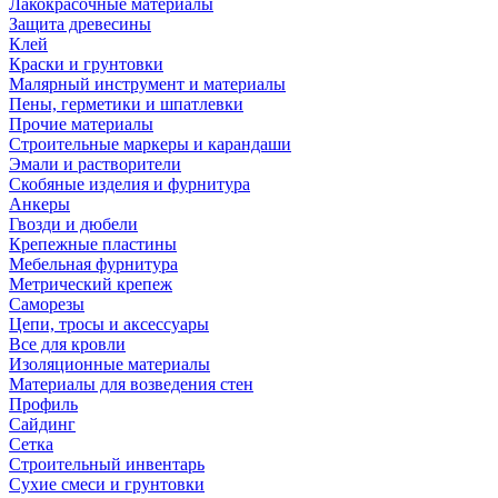
Лакокрасочные материалы
Защита древесины
Клей
Краски и грунтовки
Малярный инструмент и материалы
Пены, герметики и шпатлевки
Прочие материалы
Строительные маркеры и карандаши
Эмали и растворители
Скобяные изделия и фурнитура
Анкеры
Гвозди и дюбели
Крепежные пластины
Мебельная фурнитура
Метрический крепеж
Саморезы
Цепи, тросы и аксессуары
Все для кровли
Изоляционные материалы
Материалы для возведения стен
Профиль
Сайдинг
Сетка
Строительный инвентарь
Сухие смеси и грунтовки