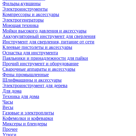
Фильры-кувшины
Электроинструменты
Компрессоры и аксессуары
Электрогенераторы
Моющая техника
Мойки высокого давления и аксессуары
Аккумуляторный инструмент для сверления
Инструмент для сверления, питание от сети
Клеевые пистолеты и аксессуары
Оснастка для инструмента
Паяльники и принадлежности для пайки
Прочий инструмент и оборудование
Сварочные аппараты и аксессуары
Фены промышленные
Шлифмашины и аксессуары
Электроинструмент для дерева
Для дома
Техника для дома
Часы
Весы
Газовые и электроплиты
Кофемолки и кофеварки
Миксеры и блендеры
Прочее
Утюги